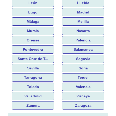
León
LLeida
Lugo
Madrid
Málaga
Melilla
Murcia
Navarra
Orense
Palencia
Pontevedra
Salamanca
Santa Cruz de T...
Segovia
Sevilla
Soria
Tarragona
Teruel
Toledo
Valencia
Valladolid
Vizcaya
Zamora
Zaragoza