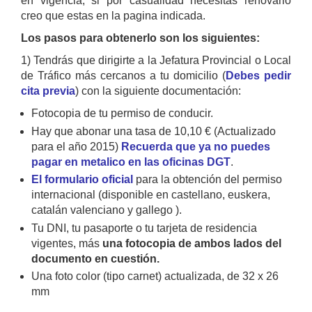
en vigencia, si por casualidad necesitas renovarlo
creo que estas en la pagina indicada.
Los pasos para obtenerlo son los siguientes:
1) Tendrás que dirigirte a la Jefatura Provincial o Local
de Tráfico más cercanos a tu domicilio (
Debes pedir
cita previa
) con la siguiente documentación:
Fotocopia de tu permiso de conducir.
Hay que abonar una tasa de 10,10 € (Actualizado
para el año 2015)
Recuerda que ya no puedes
pagar en metalico en las oficinas DGT
.
El formulario oficial
para la obtención del permiso
internacional (disponible en castellano, euskera,
catalán valenciano y gallego ).
Tu DNI, tu pasaporte o tu tarjeta de residencia
vigentes, más
una fotocopia de ambos lados del
documento en cuestión.
Una foto color (tipo carnet) actualizada, de 32 x 26
mm