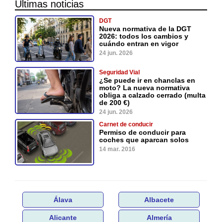
Últimas noticias
DGT
Nueva normativa de la DGT
2026: todos los cambios y
cuándo entran en vigor
24 jun. 2026
Seguridad Vial
¿Se puede ir en chanclas en
moto? La nueva normativa
obliga a calzado cerrado (multa
de 200 €)
24 jun. 2026
Carnet de conducir
Permiso de conducir para
coches que aparcan solos
14 mar. 2016
Álava
Albacete
Alicante
Almería