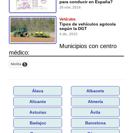
para conducir en España?
26 ene. 2016
Vehículos
Tipos de vehículos agricola
según la DGT
4 dic. 2015
Municipios con centro
médico:
Melilla
5
Álava
Albacete
Alicante
Almería
Asturias
Ávila
Badajoz
Barcelona