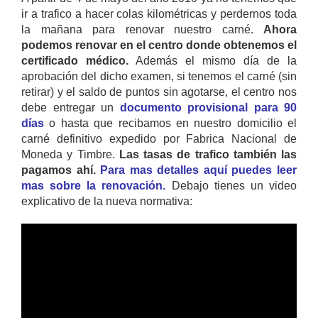
ir a trafico a hacer colas kilométricas y perdernos toda
la mañana para renovar nuestro carné.
Ahora
podemos renovar en el centro donde obtenemos el
certificado médico.
Además el mismo día de la
aprobación del dicho examen, si tenemos el carné (sin
retirar) y el saldo de puntos sin agotarse, el centro nos
debe entregar un
documento provisional para 90
días
o hasta que recibamos en nuestro domicilio el
carné definitivo expedido por Fabrica Nacional de
Moneda y Timbre.
Las tasas de trafico también las
pagamos ahí.
Para mas detalles aquí puedes leer
mas sobre la renovación.
Debajo tienes un video
explicativo de la nueva normativa: