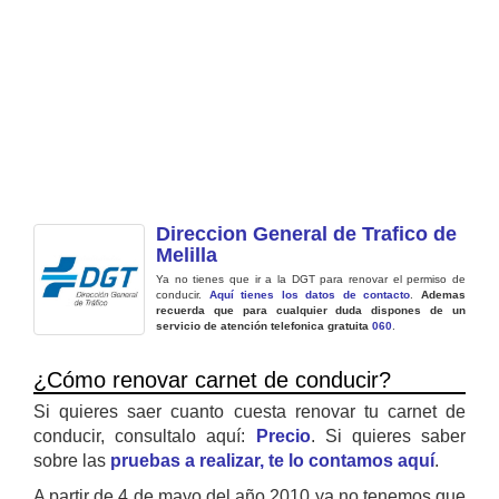
Direccion General de Trafico de
Melilla
Ya no tienes que ir a la DGT para renovar el permiso de
conducir.
Aquí tienes los datos de contacto
.
Ademas
recuerda que para cualquier duda dispones de un
servicio de atención telefonica gratuita
060
.
¿Cómo renovar carnet de conducir?
Si quieres saer cuanto cuesta renovar tu carnet de
conducir, consultalo aquí:
Precio
. Si quieres saber
sobre las
pruebas a realizar, te lo contamos aquí
.
A partir de 4 de mayo del año 2010 ya no tenemos que