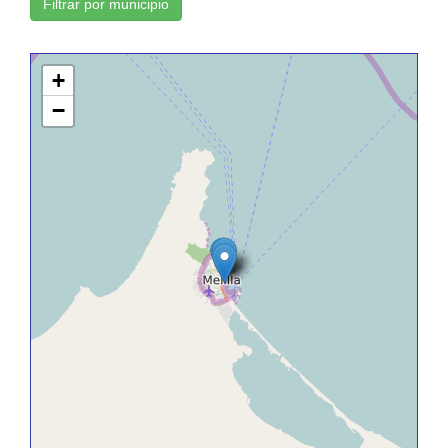
Filtrar por municipio
+
−