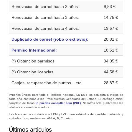
Renovación de carnet hasta 2 años:
9,83 €
Renovación de carnet hasta 3 años:
14,75 €
Renovación de carnet hasta 4 años:
19,67 €
Duplicado de carnet (robo o extravio)
:
20,81 €
Permiso Internacional:
10,51 €
(*) Obtención permisos
94,05 €
(*) Obtención licencias
44,58 €
Canjes, recuperación de puntos... etc.
28,87 €
Importes únicos para todo el territorio nacional. La DGT los actualiza a inicios de
cada año conforme a los Presupuestos Generales del Estado. El catálogo oficial
completo de tasas
lo puedes consultar aquí (PDF)
. Nosotros solo publicamos las
relativas al carnet de conducir.
Las licencias de conducir son LCM y LVA, para vehículos de movilidad reducida y
agricolas. Los permisos son AM, A, B, C... etc.
Últimos articulos