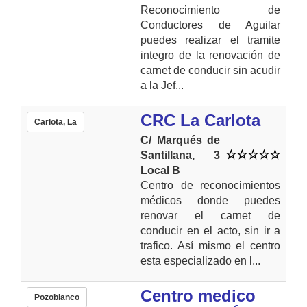
Reconocimiento de
Conductores de Aguilar
puedes realizar el tramite
integro de la renovación de
carnet de conducir sin acudir
a la Jef...
CRC La Carlota
Carlota, La
C/ Marqués de
Santillana, 3
Local B
Centro de reconocimientos
médicos donde puedes
renovar el carnet de
conducir en el acto, sin ir a
trafico. Así mismo el centro
esta especializado en l...
Centro medico
Pozoblanco