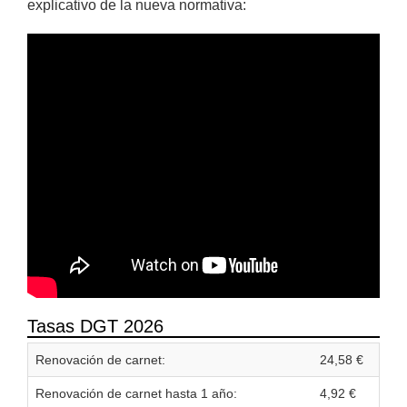
explicativo de la nueva normativa:
Tasas DGT 2026
Renovación de carnet:
24,58 €
Renovación de carnet hasta 1 año:
4,92 €