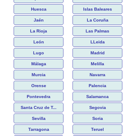
Huesca
Islas Baleares
Jaén
La Coruña
La Rioja
Las Palmas
León
LLeida
Lugo
Madrid
Málaga
Melilla
Murcia
Navarra
Orense
Palencia
Pontevedra
Salamanca
Santa Cruz de T...
Segovia
Sevilla
Soria
Tarragona
Teruel