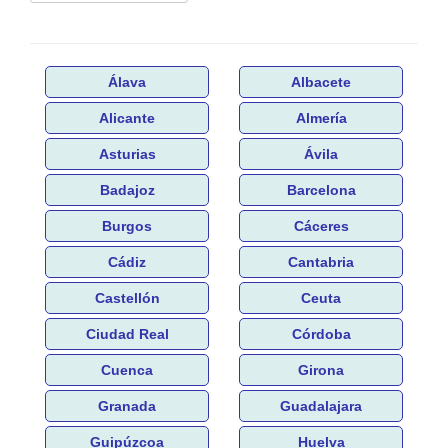
Álava
Albacete
Alicante
Almería
Asturias
Ávila
Badajoz
Barcelona
Burgos
Cáceres
Cádiz
Cantabria
Castellón
Ceuta
Ciudad Real
Córdoba
Cuenca
Girona
Granada
Guadalajara
Guipúzcoa
Huelva