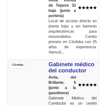
Avda. Ronda
de Tejares 32
bajo (junto a
portería)
Local de acceso directo en
planta baja y sin barreras
arquitectónicas para
minusválidos. Centro
pionero en Córdoba con 35
años de experiencia.
Atenció...
Gabinete médico
Córdoba
del conductor
Avda. del
Brillante, 6
(junto a la
gasolinera)
Gabinete Médico del
Conductor es un centro