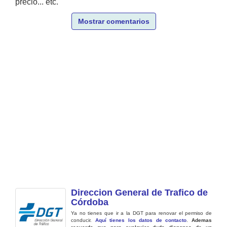
precio... etc.
Mostrar comentarios
Direccion General de Trafico de
Córdoba
Ya no tienes que ir a la DGT para renovar el permiso de
conducir.
Aquí tienes los datos de contacto
.
Ademas