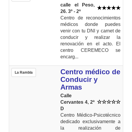
calle el Peso,
26. 3º - 2ª
Centro de reconocimientos
médicos donde puedes
venir con tu DNI y carnet de
conducir y realizar la
renovación en el acto. El
centro CEREMECO se
encarg...
Centro médico de
La Rambla
Conducir y
Armas
Calle
Cervantes 4, 2ª
D
Centro Médico-Psicotécnico
dedicado exclusivamente a
la realización de