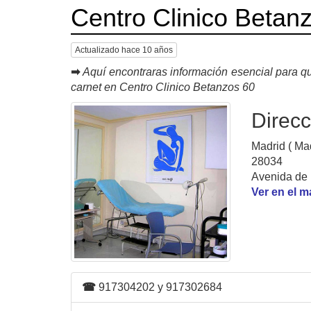
Centro Clinico Betan
Actualizado hace 10 años
➡
Aquí encontraras información esencial para qu
carnet en Centro Clinico Betanzos 60
Direcc
Madrid ( Mad
28034
Avenida de 
Ver en el 
☎
917304202 y 917302684