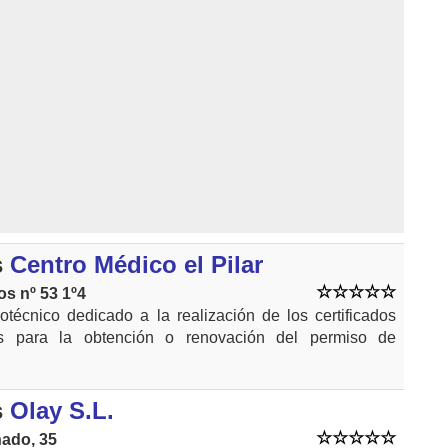
s
Centro Médico el Pilar
s nº 53 1º4
técnico dedicado a la realización de los certificados
s para la obtención o renovación del permiso de
s
Olay S.L.
hado, 35