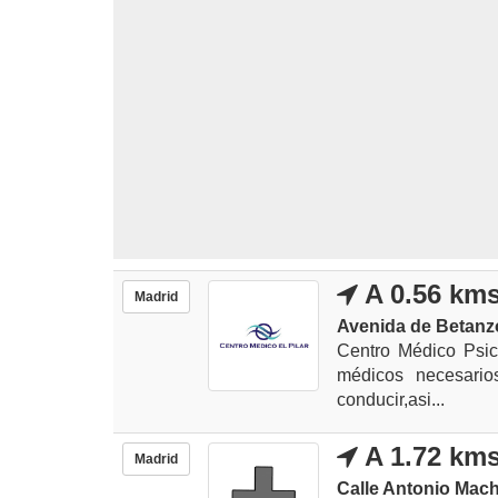
A 0.56 km
Madrid
Avenida de Betanzo
Centro Médico Psico
médicos necesario
conducir,asi...
A 1.72 km
Madrid
Calle Antonio Mac