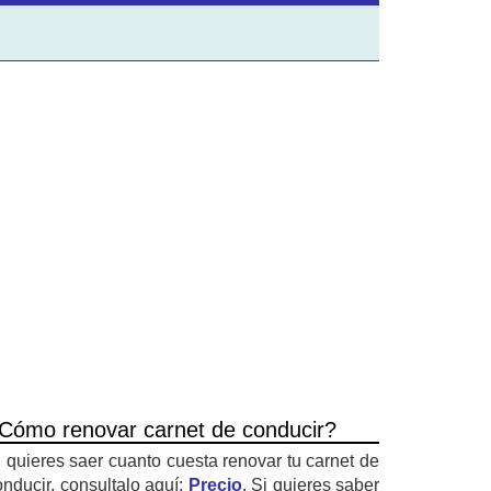
Cómo renovar carnet de conducir?
i quieres saer cuanto cuesta renovar tu carnet de
onducir, consultalo aquí:
Precio
. Si quieres saber