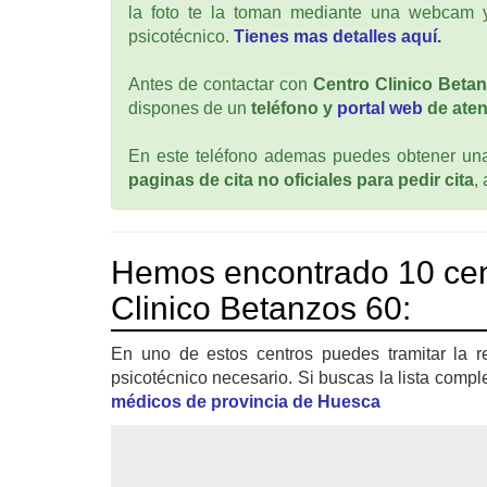
la foto te la toman mediante una webcam y
psicotécnico.
Tienes mas detalles aquí.
Antes de contactar con
Centro Clinico Beta
dispones de un
teléfono y
portal web
de aten
En este teléfono ademas puedes obtener una 
paginas de cita no oficiales para pedir cita
,
Hemos encontrado 10 cen
Clinico Betanzos 60:
En uno de estos centros puedes tramitar la r
psicotécnico necesario. Si buscas la lista compl
médicos de provincia de Huesca