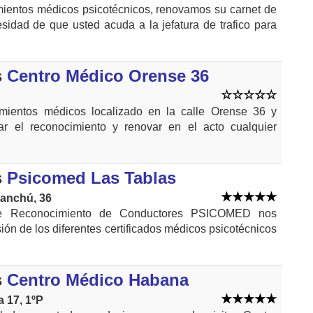
ientos médicos psicotécnicos, renovamos su carnet de
esidad de que usted acuda a la jefatura de trafico para
s
Centro Médico Orense 36
mientos médicos localizado en la calle Orense 36 y
r el reconocimiento y renovar en el acto cualquier
s
Psicomed Las Tablas
danchú, 36
e Reconocimiento de Conductores PSICOMED nos
ón de los diferentes certificados médicos psicotécnicos
s
Centro Médico Habana
 17, 1ºP