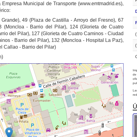
la Empresa Municipal de Transporte (www.emtmadrid.es),
rico:
Grande), 49 (Plaza de Castilla - Arroyo del Fresno), 67
 (Moncloa - Barrio del Pilar), 124 (Glorieta de Cuatro
rio del Pilar), 127 (Glorieta de Cuatro Caminos - Ciudad
inos - Barrio del Pilar), 132 (Moncloa - Hospital La Paz),
 Callao - Barrio del Pilar)
n)
Imp
de
of
pub
La
red
Ú