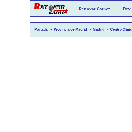
Renovar Carnet
Revi
Portada
Provincia de Madrid
Madrid
Centro Clinic