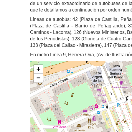
de un servicio extraordinario de autobuses de 
que le detallamos a continuación por orden numé
Líneas de autobús: 42 (Plaza de Castilla, Peña 
(Plaza de Castilla - Barrio de Peñagrande), 83
Caminos - Lacoma), 126 (Nuevos Ministerios, Bar
de los Periodistas), 128 (Glorieta de Cuatro Cam
133 (Plaza del Callao - Mirasierra), 147 (Plaza del
En metro Linea 9, Herrera Oria, (Av. de Ilustració
+
−