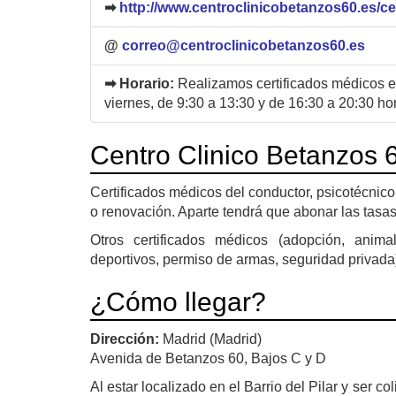
➡
http://www.centroclinicobetanzos60.es/ce
@
correo@centroclinicobetanzos60.es
➡ Horario:
Realizamos certificados médicos 
viernes, de 9:30 a 13:30 y de 16:30 a 20:30 ho
Centro Clinico Betanzos 
Certificados médicos del conductor, psicotécnico
o renovación. Aparte tendrá que abonar las tasas 
Otros certificados médicos (adopción, animal
deportivos, permiso de armas, seguridad privada)
¿Cómo llegar?
Dirección:
Madrid (Madrid)
Avenida de Betanzos 60, Bajos C y D
Al estar localizado en el Barrio del Pilar y ser