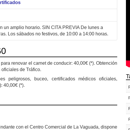
rtificados
en un amplio horario. SIN CITA PREVIA De lunes a
ras. Los sábados no festivos, de 10:00 a 14:00 horas.
60
 para renovar el carnet de conducir: 40,00€ (*). Obtención
oficiales de Tráfico.
T
es peligrosos, buceo, certificados médicos oficiales,
: 40,00€ (*).
 colindante con el Centro Comercial de La Vaguada, dispone