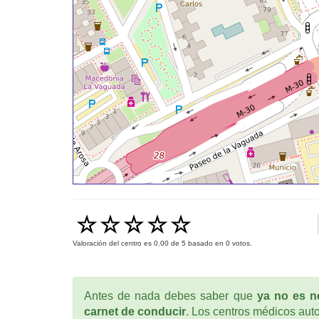
Valoración del centro es
0.00
de
5
basado en
0
votos.
Antes de nada debes saber que
ya no es ne
carnet de conducir
. Los centros médicos auto