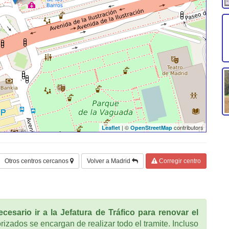
| ©
contributors
Leaflet
OpenStreetMap
Otros centros cercanos
Volver a Madrid
Corregir centro
cesario ir a la Jefatura de Tráfico para renovar el
rizados se encargan de realizar todo el tramite. Incluso