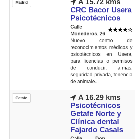
A 15.72 kms
Madrid
CRC Bacor Usera
Psicotécnicos
Calle
Monederos, 26
Nuevo centro de
reconocimientos médicos y
psicotécnicos en Usera,
para licencias o permisos
de conducir, armas,
seguridad privada, tenencia
de animale...
A 16.29 kms
Getafe
Psicotécnicos
Getafe Norte y
Clínica dental
Fajardo Casals
Calle Don