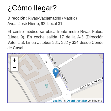
¿Cómo llegar?
Dirección:
Rivas-Vaciamadrid (Madrid)
Avda. José Hierro, 92. Local 31
El centro médico se ubica frente metro Rivas Futura
(Linea 9). En coche salida 17 de la A-3 (Dirección
Valencia). Linea autobús 331, 332 y 334 desde Conde
de Casal.
+
−
| ©
contributors
Leaflet
OpenStreetMap