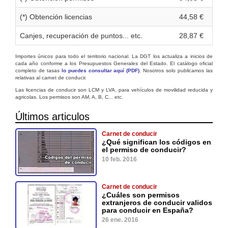
(*) Obtención licencias
44,58 €
Canjes, recuperación de puntos... etc.
28,87 €
Importes únicos para todo el territorio nacional. La DGT los actualiza a inicios de
cada año conforme a los Presupuestos Generales del Estado. El catálogo oficial
completo de tasas
lo puedes consultar aquí (PDF)
. Nosotros solo publicamos las
relativas al carnet de conducir.
Las licencias de conducir son LCM y LVA, para vehículos de movilidad reducida y
agricolas. Los permisos son AM, A, B, C... etc.
Últimos articulos
Carnet de conducir
¿Qué significan los códigos en
el permiso de conducir?
10 feb. 2016
Carnet de conducir
¿Cuáles son permisos
extranjeros de conducir validos
para conducir en España?
26 ene. 2016