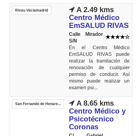
A 2.49 kms
Rivas-Vaciamadrid
Centro Médico
EmSALUD RIVAS
Calle Mirador
S/N
En el Centro Médico
EmSALUD RIVAS puede
realizar la tramitación de
renovación de cualquier
permiso de conducir. Así
mismo puede realizar un
examen psi...
A 8.65 kms
San Fernando de Henare...
Centro Médico y
Psicotécnico
Coronas
C/ Gabriel