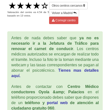
Otros centros cercanos
Valoración del centro es
4.54
de
5
Volver a Madrid
basado en
13
votos.
Corregir centro
Antes de nada debes saber que
ya no es
necesario ir a la Jefatura de Tráfico para
renovar el carnet de conducir
. Los centros
médicos autorizados se encargan de realizar todo
el tramite. Incluso la foto te la toman mediante una
webcam y las tasas correspondientes se pagan al
abonar el psicotécnico.
Tienes mas detalles
aquí.
Antes de contactar con
Centro Médico
conductores Oyola &amp; Palacios
en el
teléfono proporcionado debes saber que dispones
de un
teléfono y
portal web
de atención al
ciudadano gratuito 060
.