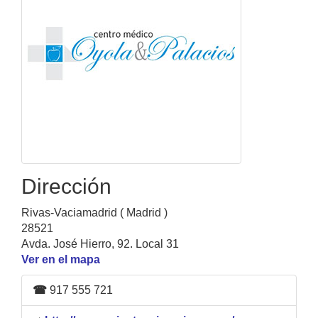
Dirección
Rivas-Vaciamadrid ( Madrid )
28521
Avda. José Hierro, 92. Local 31
Ver en el mapa
☎
917 555 721