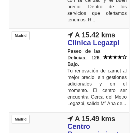
con la calidad y el buen
precio. Dentro de los
servicios que ofertamos
tenemos: R...
A 15.42 kms
Madrid
Clínica Legazpi
Paseo de las
Delicias, 126.
Bajo.
Tu renovación de carnet al
mejor precio, sin gestiones
adicionales y en el
momento. El centro ser
encuentra Cerca del Metro
Legazpi, salida Mª Ana de...
A 15.49 kms
Madrid
Centro