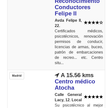
Reconocimiento
Conductores
Felipe II
Avda Felipe II,
22.
Certificados médicos,
psicotécnicos, renovación
permisos de conducir,
licencias de armas, buceo,
patrón de embarcaciones
de recreo... etc. Centro
situ...
A 15.56 kms
Madrid
Centro médico
Atocha
Calle General
Lacy, 12. Local
Su psicotécnico al mejor