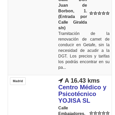
Juan de
Borbon, 1.
(Entrada por
Calle Giralda
s/n)
Tramitación de la
renovación de carnet de
conducir en Getafe, sin la
necesidad de acudir a la
DGT. Los precios y tarifas
los podrás encontrar en su
pa...
A 16.43 kms
Madrid
Centro Médico y
Psicotécnico
YOJISA SL
Calle
Embajadores,