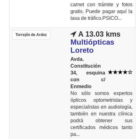
carnet con trámite y fotos
gratis. Puede pagar aquí la
tasa de tráfico.PSICO...
A 13.03 kms
Torrejón de Ardoz
Multiópticas
Loreto
Avda.
Constitución
34, esquina
con c/
Enmedio
No sólo somos expertos
ópticos optometristas y
especialistas en audiología,
también en nuestra clínica
podrá obtener sus
certificados médicos tanto
pa...