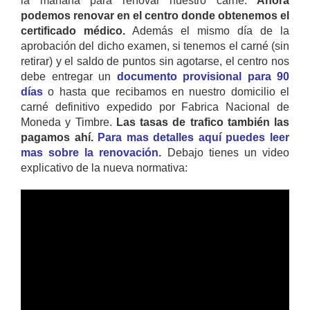
la mañana para renovar nuestro carné.
Ahora
podemos renovar en el centro donde obtenemos el
certificado médico.
Además el mismo día de la
aprobación del dicho examen, si tenemos el carné (sin
retirar) y el saldo de puntos sin agotarse, el centro nos
debe entregar un
documento provisional para 90
días
o hasta que recibamos en nuestro domicilio el
carné definitivo expedido por Fabrica Nacional de
Moneda y Timbre.
Las tasas de trafico también las
pagamos ahí.
Para mas detalles aquí puedes leer
mas sobre la renovación.
Debajo tienes un video
explicativo de la nueva normativa: