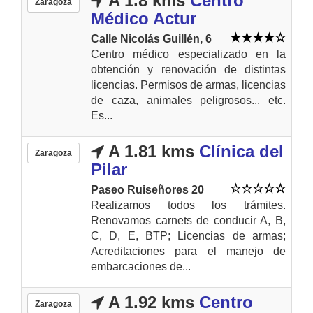
A 1.8 kms
Centro
Zaragoza
Médico Actur
Calle Nicolás Guillén, 6
Centro médico especializado en la
obtención y renovación de distintas
licencias. Permisos de armas, licencias
de caza, animales peligrosos... etc.
Es...
A 1.81 kms
Clínica del
Zaragoza
Pilar
Paseo Ruiseñores 20
Realizamos todos los trámites.
Renovamos carnets de conducir A, B,
C, D, E, BTP; Licencias de armas;
Acreditaciones para el manejo de
embarcaciones de...
A 1.92 kms
Centro
Zaragoza