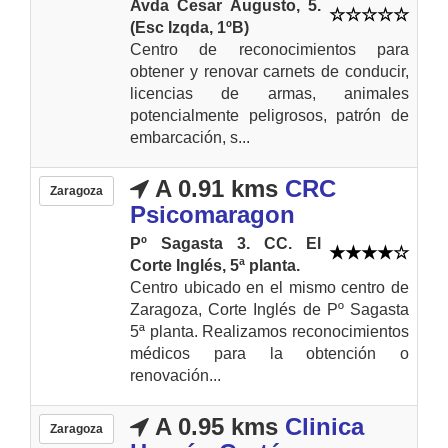
Avda Cesar Augusto, 5.
(Esc Izqda, 1ºB)
Centro de reconocimientos para
obtener y renovar carnets de conducir,
licencias de armas, animales
potencialmente peligrosos, patrón de
embarcación, s...
A 0.91 kms
CRC
Zaragoza
Psicomaragon
Pº Sagasta 3. CC. El
Corte Inglés, 5ª planta.
Centro ubicado en el mismo centro de
Zaragoza, Corte Inglés de Pº Sagasta
5ª planta. Realizamos reconocimientos
médicos para la obtención o
renovación...
A 0.95 kms
Clinica
Zaragoza