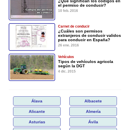
¿Qué significan los códigos en
el permiso de conducir?
10 feb. 2016
Carnet de conducir
¿Cuáles son permisos
extranjeros de conducir validos
para conducir en España?
26 ene. 2016
Vehículos
Tipos de vehículos agricola
según la DGT
4 dic. 2015
Álava
Albacete
Alicante
Almería
Asturias
Ávila