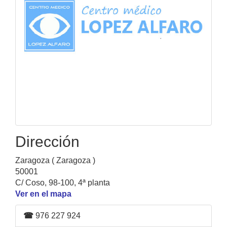
Dirección
Zaragoza ( Zaragoza )
50001
C/ Coso, 98-100, 4ª planta
Ver en el mapa
☎
976 227 924