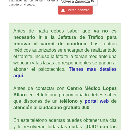
Valoración del centro es
4.75
de
5
Volver a Zaragoza
basado en
4
votos.
Corregir centro
Antes de nada debes saber que
ya no es
necesario ir a la Jefatura de Tráfico para
renovar el carnet de conducir
. Los centros
médicos autorizados se encargan de realizar todo
el tramite. Incluso la foto te la toman mediante una
webcam y las tasas correspondientes se pagan al
abonar el psicotécnico.
Tienes mas detalles
aquí.
Antes de contactar con
Centro Médico Lopez
Alfaro
en el teléfono proporcionado debes saber
que dispones de un
teléfono y
portal web
de
atención al ciudadano gratuito 060
.
En este teléfono ademas puedes obtener una cita
y te resolverán todas las dudas.
¡OJO! con las