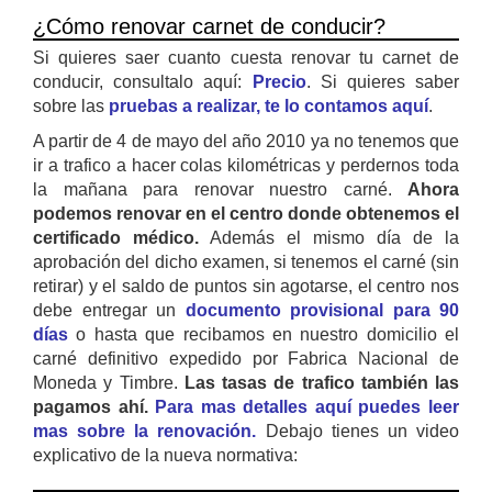
¿Cómo renovar carnet de conducir?
Si quieres saer cuanto cuesta renovar tu carnet de
conducir, consultalo aquí:
Precio
. Si quieres saber
sobre las
pruebas a realizar, te lo contamos aquí
.
A partir de 4 de mayo del año 2010 ya no tenemos que
ir a trafico a hacer colas kilométricas y perdernos toda
la mañana para renovar nuestro carné.
Ahora
podemos renovar en el centro donde obtenemos el
certificado médico.
Además el mismo día de la
aprobación del dicho examen, si tenemos el carné (sin
retirar) y el saldo de puntos sin agotarse, el centro nos
debe entregar un
documento provisional para 90
días
o hasta que recibamos en nuestro domicilio el
carné definitivo expedido por Fabrica Nacional de
Moneda y Timbre.
Las tasas de trafico también las
pagamos ahí.
Para mas detalles aquí puedes leer
mas sobre la renovación.
Debajo tienes un video
explicativo de la nueva normativa: