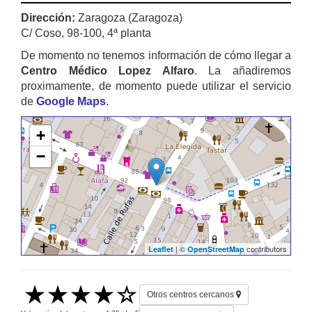
Dirección:
Zaragoza (Zaragoza)
C/ Coso, 98-100, 4ª planta
De momento no tenemos información de cómo llegar a
Centro Médico Lopez Alfaro
. La añadiremos
proximamente, de momento puede utilizar el servicio
de
Google Maps
.
+
−
| ©
contributors
Leaflet
OpenStreetMap
Otros centros cercanos