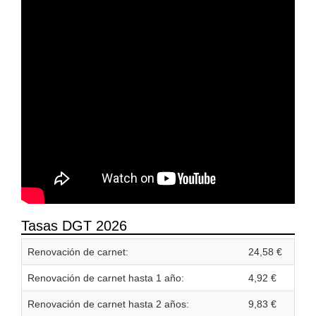
Tasas DGT 2026
Renovación de carnet:
24,58 €
Renovación de carnet hasta 1 año:
4,92 €
Renovación de carnet hasta 2 años:
9,83 €