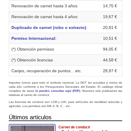
Renovación de carnet hasta 3 años:
14,75 €
Renovación de carnet hasta 4 años:
19,67 €
Duplicado de carnet (robo o extravio)
:
20,81 €
Permiso Internacional:
10,51 €
(*) Obtención permisos
94,05 €
(*) Obtención licencias
44,58 €
Canjes, recuperación de puntos... etc.
28,87 €
Importes únicos para todo el territorio nacional. La DGT los actualiza a inicios de
cada año conforme a los Presupuestos Generales del Estado. El catálogo oficial
completo de tasas
lo puedes consultar aquí (PDF)
. Nosotros solo publicamos las
relativas al carnet de conducir.
Las licencias de conducir son LCM y LVA, para vehículos de movilidad reducida y
agricolas. Los permisos son AM, A, B, C... etc.
Últimos articulos
Carnet de conducir