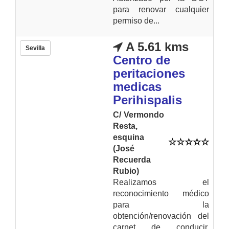
para renovar cualquier
permiso de...
A 5.61 kms
Sevilla
Centro de
peritaciones
medicas
Perihispalis
C/ Vermondo
Resta,
esquina
(José
Recuerda
Rubio)
Realizamos el
reconocimiento médico
para la
obtención/renovación del
carnet de conducir.