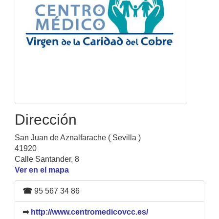
Dirección
San Juan de Aznalfarache ( Sevilla )
41920
Calle Santander, 8
Ver en el mapa
☎
95 567 34 86
➡
http://www.centromedicovcc.es/