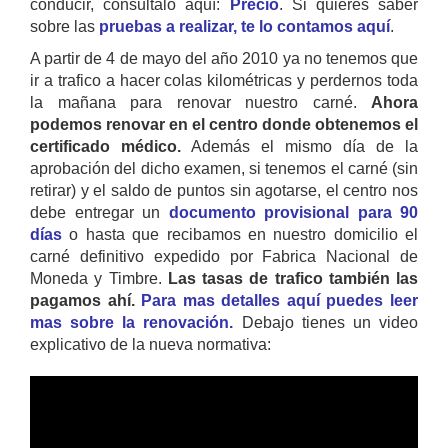
conducir, consultalo aquí:
Precio
. Si quieres saber
sobre las
pruebas a realizar, te lo contamos aquí
.
A partir de 4 de mayo del año 2010 ya no tenemos que
ir a trafico a hacer colas kilométricas y perdernos toda
la mañana para renovar nuestro carné.
Ahora
podemos renovar en el centro donde obtenemos el
certificado médico.
Además el mismo día de la
aprobación del dicho examen, si tenemos el carné (sin
retirar) y el saldo de puntos sin agotarse, el centro nos
debe entregar un
documento provisional para 90
días
o hasta que recibamos en nuestro domicilio el
carné definitivo expedido por Fabrica Nacional de
Moneda y Timbre.
Las tasas de trafico también las
pagamos ahí.
Para mas detalles aquí puedes leer
mas sobre la renovación.
Debajo tienes un video
explicativo de la nueva normativa: