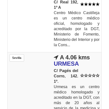
C/ Real 192,
1º A
Centro Médico Castilleja
es un centro médico
oficial, homologado y
acreditado por la DGT,
Ministerio de Fomento,
Ministerio del Interior y por
la Cons...
A 4.06 kms
Sevilla
URMESA
C/ Pagés del
Corro, 142.
1º.
Urmesa es un centro
médico homologado y
acreditado en la DGT, con
más de 20 años al
servicio de la medicina y