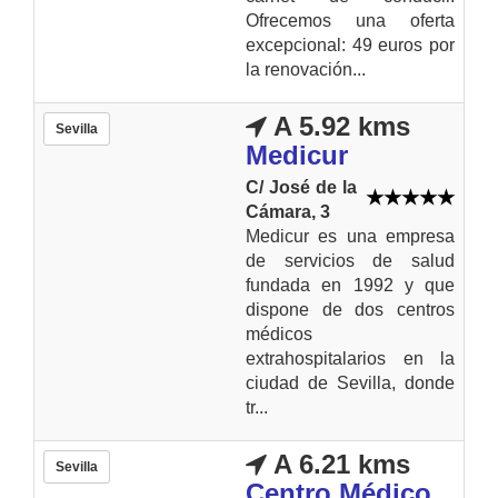
Ofrecemos una oferta
excepcional: 49 euros por
la renovación...
A 5.92 kms
Sevilla
Medicur
C/ José de la
Cámara, 3
Medicur es una empresa
de servicios de salud
fundada en 1992 y que
dispone de dos centros
médicos
extrahospitalarios en la
ciudad de Sevilla, donde
tr...
A 6.21 kms
Sevilla
Centro Médico