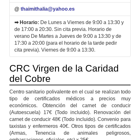
@
thaimithalia@yahoo.es
➡ Horario:
De Lunes a Viernes de 9:00 a 13:30 y
de 17:00 a 20:30. Sin cita previa. Horario de
verano De Martes a Jueves de 9:00 a 13:30 y de
17:30 a 20:00 (para el horario de la tarde pedir
cita previa). Viernes de 9:00 a 13:30.
CRC Virgen de la Caridad
del Cobre
Centro sanitario polivalente en el cual se realizan todo
tipo de certificados médicos a precios muy
económicos. Obtención del carnet de conducir
(Autoescuela) 17€ (Todo incluido). Renovación del
carnet de conducir 48€ (Todo incluido). Convenio para
taxistas y enfermeros 40€. Otros tipos de certificados
(Armas, Tenencia de animales peligrosos,
embarcaciones, oficiales, etc) x 25€.