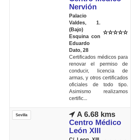
Nervión
Palacio
Valdes, 1.
(Bajo)
Esquina con
Eduardo
Dato, 28
Certificados médicos para
renovar el permiso de
conducir, licencia de
armas, y otros certificados
oficiales de todo tipo.
Asimismo realizamos
certific...
A 6.68 kms
Sevilla
Centro Médico
León XIII
C/ Leon XIII,