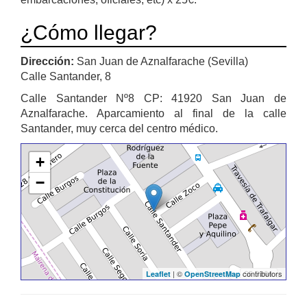
¿Cómo llegar?
Dirección:
San Juan de Aznalfarache (Sevilla)
Calle Santander, 8
Calle Santander Nº8 CP: 41920 San Juan de
Aznalfarache. Aparcamiento al final de la calle
Santander, muy cerca del centro médico.
+
−
| ©
contributors
Leaflet
OpenStreetMap