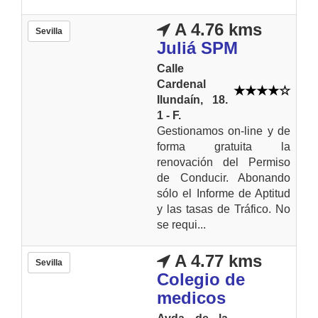
A 4.76 kms
Sevilla
Juliá SPM
Calle
Cardenal
Ilundaín, 18.
1 - F.
Gestionamos on-line y de
forma gratuita la
renovación del Permiso
de Conducir. Abonando
sólo el Informe de Aptitud
y las tasas de Tráfico. No
se requi...
A 4.77 kms
Sevilla
Colegio de
medicos