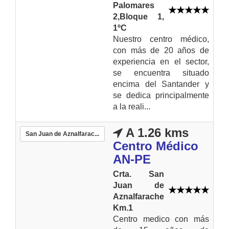
Palomares
2,Bloque 1,
1ºC
Nuestro centro médico,
con más de 20 años de
experiencia en el sector,
se encuentra situado
encima del Santander y
se dedica principalmente
a la reali...
A 1.26 kms
San Juan de Aznalfarac...
Centro Médico
AN-PE
Crta. San
Juan de
Aznalfarache
Km.1
Centro medico con más