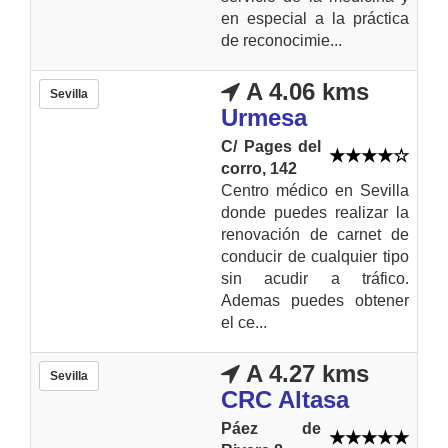
en especial a la práctica
de reconocimie...
A 4.06 kms
Sevilla
Urmesa
C/ Pages del
corro, 142
Centro médico en Sevilla
donde puedes realizar la
renovación de carnet de
conducir de cualquier tipo
sin acudir a tráfico.
Ademas puedes obtener
el ce...
A 4.27 kms
Sevilla
CRC Altasa
Páez de