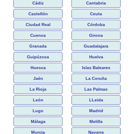
Cádiz
Cantabria
Castellón
Ceuta
Ciudad Real
Córdoba
Cuenca
Girona
Granada
Guadalajara
Guipúzcoa
Huelva
Huesca
Islas Baleares
Jaén
La Coruña
La Rioja
Las Palmas
León
LLeida
Lugo
Madrid
Málaga
Melilla
Murcia
Navarra