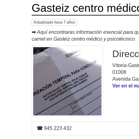
Gasteiz centro médic
Actualizado hace 7 años
➡
Aquí encontraras información esencial para qu
carnet en Gasteiz centro médico y psicotécnico
Direcc
Vitoria-Gast
01008
Avenida Gas
Ver en el 
☎
945 223 432