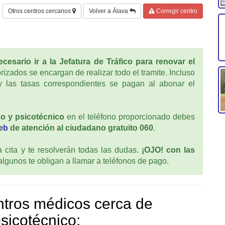
Otros centros cercanos
Volver a Álava
Corregir centro
cesario ir a la Jefatura de Tráfico para renovar el
rizados se encargan de realizar todo el tramite. Incluso
 las tasas correspondientes se pagan al abonar el
o y psicotécnico
en el teléfono proporcionado debes
web
de atención al ciudadano gratuito 060
.
cita y te resolverán todas las dudas.
¡OJO! con las
 algunos te obligan a llamar a teléfonos de pago.
tros médicos cerca de
sicotécnico: