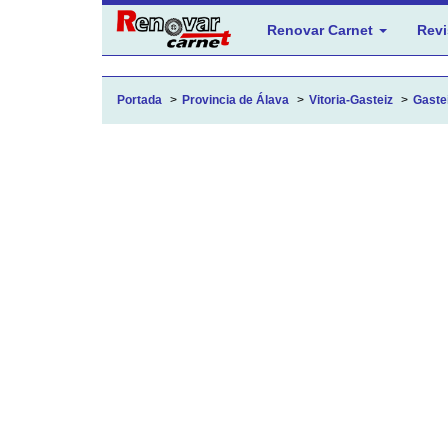
Renovar Carnet
Revi
Portada
Provincia de Álava
Vitoria-Gasteiz
Gastei