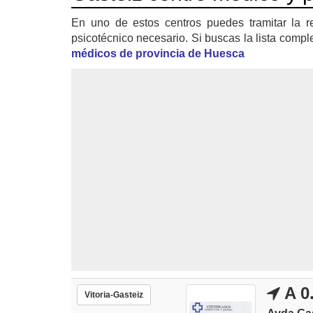
En uno de estos centros puedes tramitar la r
psicotécnico necesario. Si buscas la lista compl
médicos de provincia de Huesca
A 0
Vitoria-Gasteiz