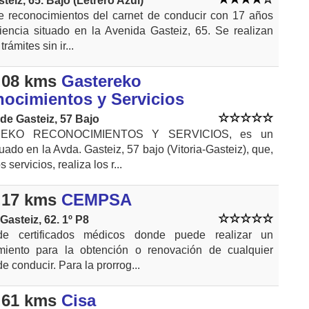
teiz, 65. Bajo (Letrero Azul)
e reconocimientos del carnet de conducir con 17 años
iencia situado en la Avenida Gasteiz, 65. Se realizan
trámites sin ir...
.08 kms
Gastereko
ocimientos y Servicios
de Gasteiz, 57 Bajo
EKO RECONOCIMIENTOS Y SERVICIOS, es un
tuado en la Avda. Gasteiz, 57 bajo (Vitoria-Gasteiz), que,
s servicios, realiza los r...
.17 kms
CEMPSA
Gasteiz, 62. 1º P8
de certificados médicos donde puede realizar un
miento para la obtención o renovación de cualquier
e conducir. Para la prorrog...
.61 kms
Cisa