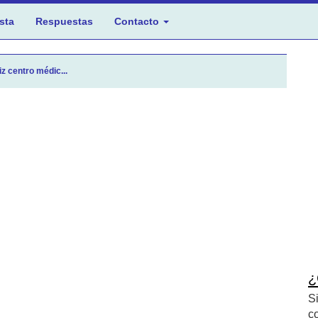
sta
Respuestas
Contacto
z centro médic...
¿
S
c