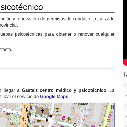
sicotécnico
nción y renovación de permisos de conducir. Localizado
ovincial.
uebas psicotécnicas para obtener o renovar cualquier
ntacto.
T
o llegar a
Gasteiz centro médico y psicotécnico
. La
izar el servicio de
Google Maps
.