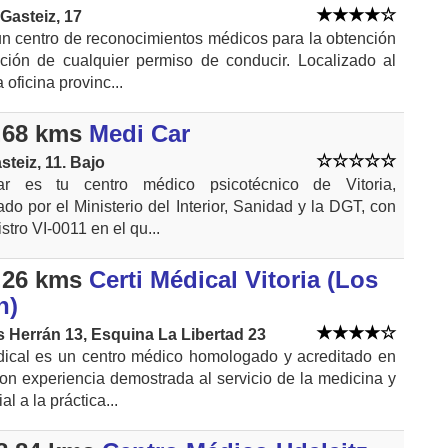
Gasteiz, 17
un centro de reconocimientos médicos para la obtención
ción de cualquier permiso de conducir. Localizado al
 oficina provinc...
.68 kms
Medi Car
steiz, 11. Bajo
r es tu centro médico psicotécnico de Vitoria,
o por el Ministerio del Interior, Sanidad y la DGT, con
istro VI-0011 en el qu...
.26 kms
Certi Médical Vitoria (Los
n)
s Herrán 13, Esquina La Libertad 23
dical es un centro médico homologado y acreditado en
on experiencia demostrada al servicio de la medicina y
l a la práctica...