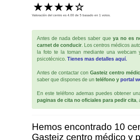
Valoración del centro es
4.00
de
5
basado en
1
votos.
Antes de nada debes saber que
ya no es ne
carnet de conducir
. Los centros médicos auto
la foto te la toman mediante una webcam y
psicotécnico.
Tienes mas detalles aquí.
Antes de contactar con
Gasteiz centro médic
saber que dispones de un
teléfono y
portal 
En este teléfono ademas puedes obtener una 
paginas de cita no oficiales para pedir cita
,
Hemos encontrado 10 cen
Gasteiz centro médico y p