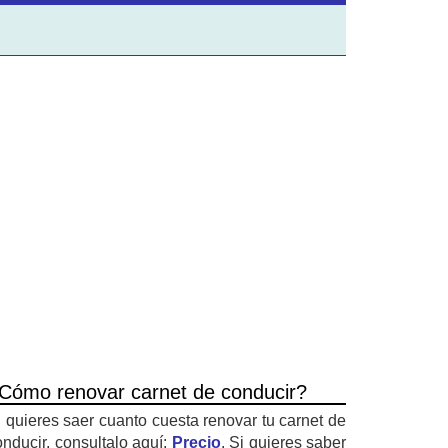
Cómo renovar carnet de conducir?
i quieres saer cuanto cuesta renovar tu carnet de
onducir, consultalo aquí:
Precio
. Si quieres saber