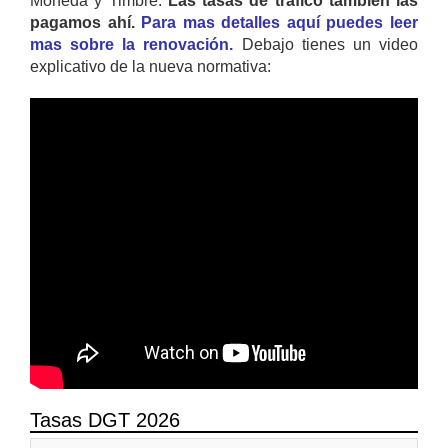
Moneda y Timbre.
Las tasas de trafico también las
pagamos ahí.
Para mas detalles aquí puedes leer
mas sobre la renovación.
Debajo tienes un video
explicativo de la nueva normativa:
Tasas DGT 2026