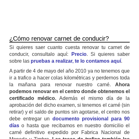
¿Cómo renovar carnet de conducir?
Si quieres saer cuanto cuesta renovar tu carnet de
conducir, consultalo aquí:
Precio
. Si quieres saber
sobre las
pruebas a realizar, te lo contamos aquí
.
A partir de 4 de mayo del año 2010 ya no tenemos que
ir a trafico a hacer colas kilométricas y perdernos toda
la mañana para renovar nuestro carné.
Ahora
podemos renovar en el centro donde obtenemos el
certificado médico.
Además el mismo día de la
aprobación del dicho examen, si tenemos el carné (sin
retirar) y el saldo de puntos sin agotarse, el centro nos
debe entregar un
documento provisional para 90
días
o hasta que recibamos en nuestro domicilio el
carné definitivo expedido por Fabrica Nacional de