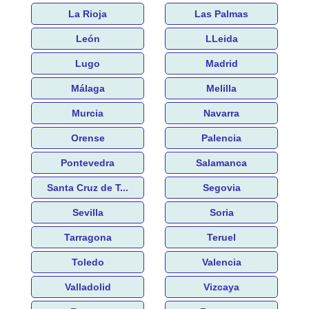
La Rioja
Las Palmas
León
LLeida
Lugo
Madrid
Málaga
Melilla
Murcia
Navarra
Orense
Palencia
Pontevedra
Salamanca
Santa Cruz de T...
Segovia
Sevilla
Soria
Tarragona
Teruel
Toledo
Valencia
Valladolid
Vizcaya