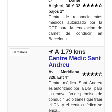
c/ Dante
Aligheri, 30 Y 32
bajos 2º
Centro de reconocimientos
médicos autorizado por la
DGT para la renovación de
carnet de conducir en
Barcelona.
A 1.79 kms
Barcelona
Centre Mèdic Sant
Andreu
Av Meridiana,
328. Ent 4º
Centro médico Sant Andreu
es autorizado por la DGT para
la renovación de permisos de
conducir. Solo tienes que traer
el DNI y el centro médico se
enca...