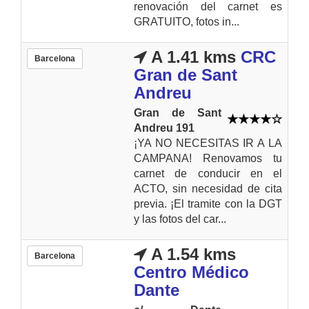
renovación del carnet es
GRATUITO, fotos in...
A 1.41 kms
CRC
Barcelona
Gran de Sant
Andreu
Gran de Sant
Andreu 191
¡YA NO NECESITAS IR A LA
CAMPANA! Renovamos tu
carnet de conducir en el
ACTO, sin necesidad de cita
previa. ¡El tramite con la DGT
y las fotos del car...
A 1.54 kms
Barcelona
Centro Médico
Dante