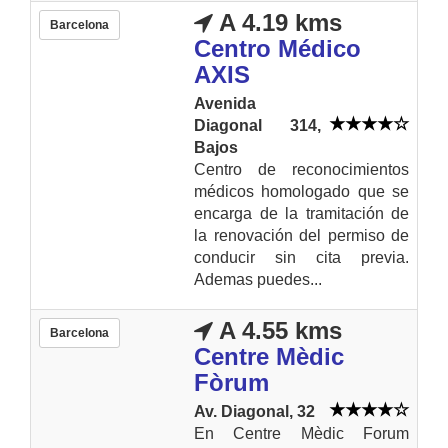
A 4.19 kms
Barcelona
Centro Médico
AXIS
Avenida
Diagonal 314,
Bajos
Centro de reconocimientos
médicos homologado que se
encarga de la tramitación de
la renovación del permiso de
conducir sin cita previa.
Ademas puedes...
A 4.55 kms
Barcelona
Centre Mèdic
Fòrum
Av. Diagonal, 32
En Centre Mèdic Forum