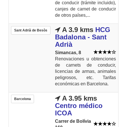
de conducir (trámite incluido),
canjes de carnet de conducir
de otros países,...
A 3.9 kms
HCG
Sant Adrià de Besòs
Badalona - Sant
Adrià
Simancas, 8
Renovaciones u obtenciones
de carnets de conducir,
licencias de armas, animales
peligrosos, etc. Tarifas
económicas en Barcelona.
A 3.95 kms
Barcelona
Centro médico
ICOA
Carrer de Bolívia