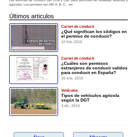
Las licencias de conducir son LCM y LVA, para vehículos de movilidad reducida y
agricolas. Los permisos son AM, A, B, C... etc.
Últimos articulos
Carnet de conducir
¿Qué significan los códigos en
el permiso de conducir?
10 feb. 2016
Carnet de conducir
¿Cuáles son permisos
extranjeros de conducir validos
para conducir en España?
26 ene. 2016
Vehículos
Tipos de vehículos agricola
según la DGT
4 dic. 2015
Álava
Albacete