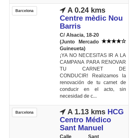
A 0.24 kms
Barcelona
Centre mèdic Nou
Barris
C/ Alsacia, 18-20
(Junto Mercado
Guineueta)
¡YA NO NECESITAS IR A LA
CAMPANA PARA RENOVAR
TU CARNET DE
CONDUCIR! Realizamos la
renovación de tu carnet de
conducir en el acto, sin
necesidad de c...
A 1.13 kms
HCG
Barcelona
Centro Médico
Sant Manuel
Calle Sant