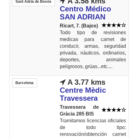
A 3.58 kms
Sant Adrià de Besòs
Centro Médico
SAN ADRIAN
Ricart, 7. (Bajos)
Todo tipo de revisiones
medicas para carnet de
conducir, armas, seguridad
privada, náuticos, ordinarios,
deportes, animales
peligrosos, grúas...etc....
A 3.77 kms
Barcelona
Centre Mèdic
Travessera
Travessera de
Gràcia 285 BIS
Tramitamos licencias oficiales
de todo tipo:
renovación/obtención carnet