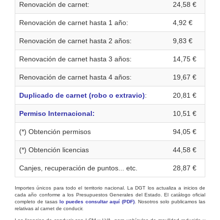
Renovación de carnet:
24,58 €
Renovación de carnet hasta 1 año:
4,92 €
Renovación de carnet hasta 2 años:
9,83 €
Renovación de carnet hasta 3 años:
14,75 €
Renovación de carnet hasta 4 años:
19,67 €
Duplicado de carnet (robo o extravio)
:
20,81 €
Permiso Internacional:
10,51 €
(*) Obtención permisos
94,05 €
(*) Obtención licencias
44,58 €
Canjes, recuperación de puntos... etc.
28,87 €
Importes únicos para todo el territorio nacional. La DGT los actualiza a inicios de
cada año conforme a los Presupuestos Generales del Estado. El catálogo oficial
completo de tasas
lo puedes consultar aquí (PDF)
. Nosotros solo publicamos las
relativas al carnet de conducir.