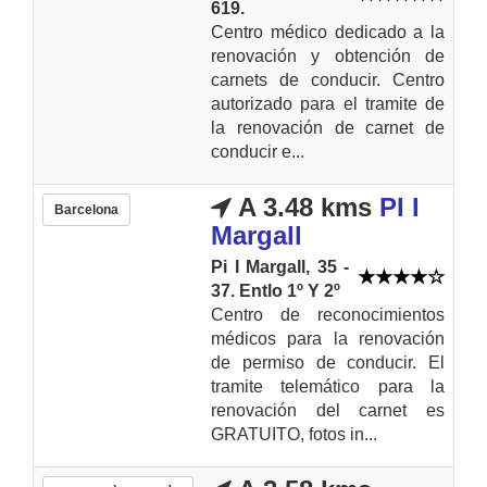
619.
Centro médico dedicado a la
renovación y obtención de
carnets de conducir. Centro
autorizado para el tramite de
la renovación de carnet de
conducir e...
A 3.48 kms
PI I
Barcelona
Margall
Pi I Margall, 35 -
37. Entlo 1º Y 2º
Centro de reconocimientos
médicos para la renovación
de permiso de conducir. El
tramite telemático para la
renovación del carnet es
GRATUITO, fotos in...