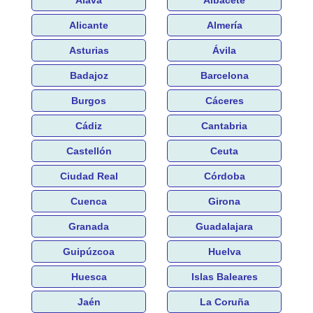
Alicante
Almería
Asturias
Ávila
Badajoz
Barcelona
Burgos
Cáceres
Cádiz
Cantabria
Castellón
Ceuta
Ciudad Real
Córdoba
Cuenca
Girona
Granada
Guadalajara
Guipúzcoa
Huelva
Huesca
Islas Baleares
Jaén
La Coruña