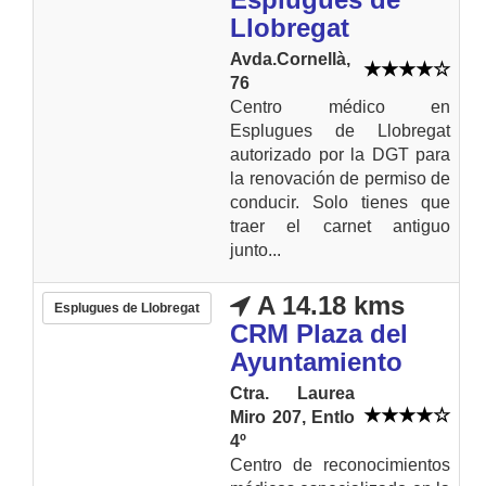
Llobregat
Avda.Cornellà,
76
Centro médico en
Esplugues de Llobregat
autorizado por la DGT para
la renovación de permiso de
conducir. Solo tienes que
traer el carnet antiguo
junto...
A 14.18 kms
Esplugues de Llobregat
CRM Plaza del
Ayuntamiento
Ctra. Laurea
Miro 207, Entlo
4º
Centro de reconocimientos