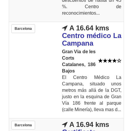
descuentos de hasta un 43
%. Centro de
reconocimientos...
A 16.64 kms
Barcelona
Centro médico La
Campana
Gran Via de les
Corts
Catalanes, 186
Bajos
El Centro Médico La
Campana, situado unos
metros más allá de la DGT,
justo en la esquina de Gran
Vía 186 frente al parque
(calle Minería), lleva mas d...
A 16.94 kms
Barcelona