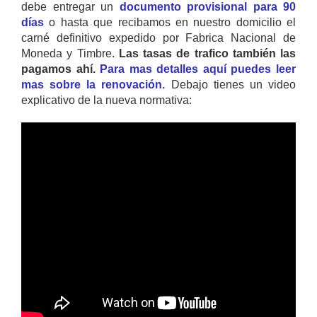
debe entregar un
documento provisional para 90
días
o hasta que recibamos en nuestro domicilio el
carné definitivo expedido por Fabrica Nacional de
Moneda y Timbre.
Las tasas de trafico también las
pagamos ahí.
Para mas detalles aquí puedes leer
mas sobre la renovación.
Debajo tienes un video
explicativo de la nueva normativa: