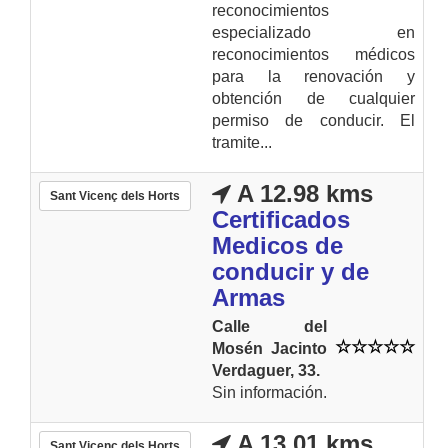
reconocimientos
especializado en
reconocimientos médicos
para la renovación y
obtención de cualquier
permiso de conducir. El
tramite...
A 12.98 kms
Sant Vicenç dels Horts
Certificados
Medicos de
conducir y de
Armas
Calle del
Mosén Jacinto
Verdaguer, 33.
Sin información.
A 13.01 kms
Sant Vicenç dels Horts