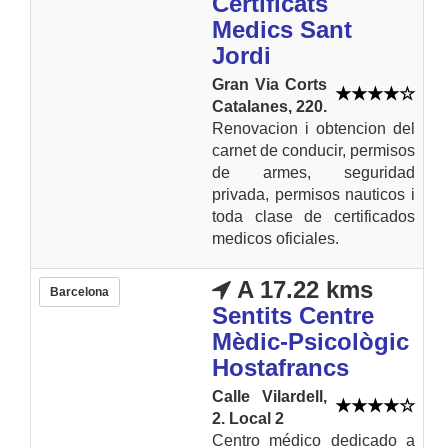
Certificats
Medics Sant
Jordi
Gran Via Corts
Catalanes, 220.
Renovacion i obtencion del
carnet de conducir, permisos
de armes, seguridad
privada, permisos nauticos i
toda clase de certificados
medicos oficiales.
A 17.22 kms
Barcelona
Sentits Centre
Mèdic-Psicològic
Hostafrancs
Calle Vilardell,
2. Local 2
Centro médico dedicado a