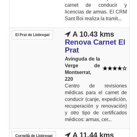
carnet de conducir y
licencias de armas. El CRM
Sant Boi realiza la tramit...
A 10.43 kms
El Prat de Llobregat
Renova Carnet El
Prat
Avinguda de la
Verge de
Montserrat,
220
Centro de revisiones
médicas para el carnet de
conducir (canje, expedición,
recuperación y renovación)
y otro tipo de certificados
médicos: armas, cer...
A 11.44 kms
Cornellà de Llobregat