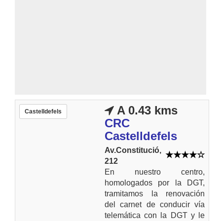
A 0.43 kms
Castelldefels
CRC
Castelldefels
Av.Constitució,
212
En nuestro centro,
homologados por la DGT,
tramitamos la renovación
del carnet de conducir vía
telemática con la DGT y le