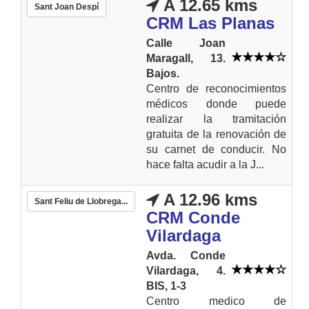
A 12.65 kms
Sant Joan Despí
CRM Las Planas
Calle Joan
Maragall, 13.
Bajos.
Centro de reconocimientos
médicos donde puede
realizar la tramitación
gratuita de la renovación de
su carnet de conducir. No
hace falta acudir a la J...
A 12.96 kms
Sant Feliu de Llobrega...
CRM Conde
Vilardaga
Avda. Conde
Vilardaga, 4.
BIS, 1-3
Centro medico de