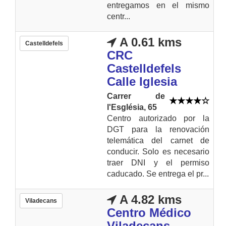
entregamos en el mismo
centr...
A 0.61 kms
Castelldefels
CRC
Castelldefels
Calle Iglesia
Carrer de
l'Església, 65
Centro autorizado por la
DGT para la renovación
telemática del carnet de
conducir. Solo es necesario
traer DNI y el permiso
caducado. Se entrega el pr...
A 4.82 kms
Viladecans
Centro Médico
Viladecans