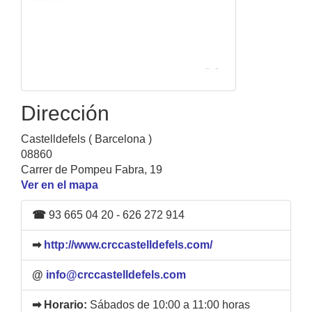
Dirección
Castelldefels ( Barcelona )
08860
Carrer de Pompeu Fabra, 19
Ver en el mapa
☎
93 665 04 20 - 626 272 914
➡
http://www.crccastelldefels.com/
@
info@crccastelldefels.com
➡ Horario:
Sábados de 10:00 a 11:00 horas