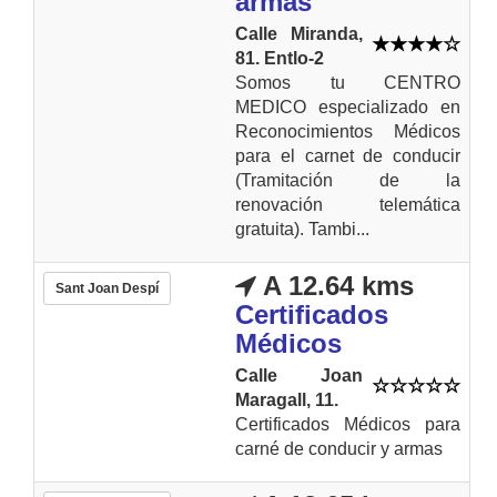
armas
Calle Miranda,
81. Entlo-2
Somos tu CENTRO
MEDICO especializado en
Reconocimientos Médicos
para el carnet de conducir
(Tramitación de la
renovación telemática
gratuita). Tambi...
A 12.64 kms
Sant Joan Despí
Certificados
Médicos
Calle Joan
Maragall, 11.
Certificados Médicos para
carné de conducir y armas