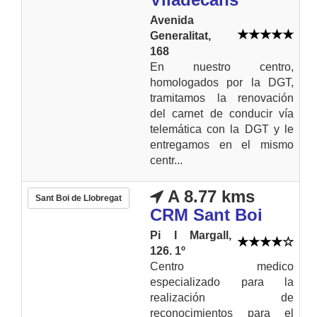
Avenida
Generalitat,
168
En nuestro centro,
homologados por la DGT,
tramitamos la renovación
del carnet de conducir vía
telemática con la DGT y le
entregamos en el mismo
centr...
A 8.77 kms
Sant Boi de Llobregat
CRM Sant Boi
Pi I Margall,
126. 1º
Centro medico
especializado para la
realización de
reconocimientos para el