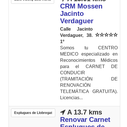
CRM Mossen
Jacinto
Verdaguer
Calle Jacinto
Verdaguer, 38.
1º
Somos tu CENTRO
MEDICO especializado en
Reconocimientos Médicos
para el CARNET DE
CONDUCIR
(TRAMITACIÓN DE
RENOVACIÓN
TELEMÁTICA GRATUITA).
Licencias...
A 13.7 kms
Esplugues de Llobregat
Renovar Carnet
Esplugues de