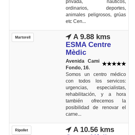
privada, náuticos,
ordinarios, deportes,
animales peligrosos, grúas
etc Cen...
A 9.88 kms
Martorell
ESMA Centre
Mèdic
Avenida Cami
Fondo, 16.
Somos un centro médico
con todos los servicos:
urgencias, especialistas,
rehabilitación, y a hora
también ofrecemos la
posibilidad de renovar el
carne...
A 10.56 kms
Ripollet