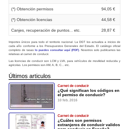
(*) Obtención permisos
94,05 €
(*) Obtención licencias
44,58 €
Canjes, recuperación de puntos... etc.
28,87 €
Importes únicos para todo el territorio nacional. La DGT los actualiza a inicios de
cada año conforme a los Presupuestos Generales del Estado. El catálogo oficial
completo de tasas
lo puedes consultar aquí (PDF)
. Nosotros solo publicamos las
relativas al carnet de conducir.
Las licencias de conducir son LCM y LVA, para vehículos de movilidad reducida y
agricolas. Los permisos son AM, A, B, C... etc.
Últimos articulos
Carnet de conducir
¿Qué significan los códigos en
el permiso de conducir?
10 feb. 2016
Carnet de conducir
¿Cuáles son permisos
extranjeros de conducir validos