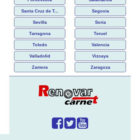
Santa Cruz de T...
Segovia
Sevilla
Soria
Tarragona
Teruel
Toledo
Valencia
Valladolid
Vizcaya
Zamora
Zaragoza
¿Que hacemos?