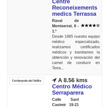
Centre
Reconeixements
medics Terrassa
Raval de
Montserrat, 6 -
1.º
Desde 1985 nuestro equipo
médico especializado,
realizamos certificados
médicos y tramitamos la
obtención y renovación del
carnet de conducir en
Terra...
A 8.56 kms
Cerdanyola del Vallès
Centro Médico
Serraparera
Calle Sant
Casimir 19-21