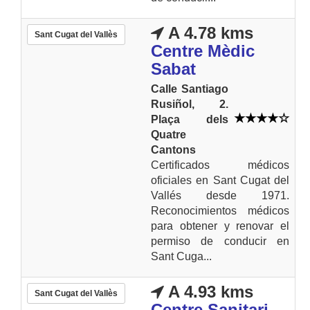
A 4.78 kms
Sant Cugat del Vallès
Centre Mèdic
Sabat
Calle Santiago
Rusiñol, 2.
Plaça dels
Quatre
Cantons
Certificados médicos
oficiales en Sant Cugat del
Vallés desde 1971.
Reconocimientos médicos
para obtener y renovar el
permiso de conducir en
Sant Cuga...
A 4.93 kms
Sant Cugat del Vallès
Centre Sanitari