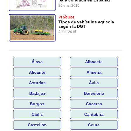
para conducir en España?
26 ene. 2016
Vehículos
Tipos de vehículos agricola
según la DGT
4 dic. 2015
Álava
Albacete
Alicante
Almería
Asturias
Ávila
Badajoz
Barcelona
Burgos
Cáceres
Cádiz
Cantabria
Castellón
Ceuta