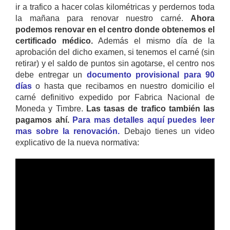
ir a trafico a hacer colas kilométricas y perdernos toda
la mañana para renovar nuestro carné.
Ahora
podemos renovar en el centro donde obtenemos el
certificado médico.
Además el mismo día de la
aprobación del dicho examen, si tenemos el carné (sin
retirar) y el saldo de puntos sin agotarse, el centro nos
debe entregar un
documento provisional para 90
días
o hasta que recibamos en nuestro domicilio el
carné definitivo expedido por Fabrica Nacional de
Moneda y Timbre.
Las tasas de trafico también las
pagamos ahí.
Para mas detalles aquí puedes leer
mas sobre la renovación.
Debajo tienes un video
explicativo de la nueva normativa: