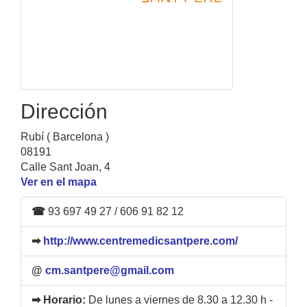
Dirección
Rubí ( Barcelona )
08191
Calle Sant Joan, 4
Ver en el mapa
☎
93 697 49 27 / 606 91 82 12
➡
http://www.centremedicsantpere.com/
@
cm.santpere@gmail.com
➡ Horario:
De lunes a viernes de 8.30 a 12.30 h -