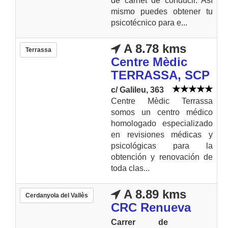
de carnet de conducir. Así
mismo puedes obtener tu
psicotécnico para e...
A 8.78 kms
Terrassa
Centre Mèdic
TERRASSA, SCP
c/ Galileu, 363
Centre Mèdic Terrassa
somos un centro médico
homologado especializado
en revisiones médicas y
psicológicas para la
obtención y renovación de
toda clas...
A 8.89 kms
Cerdanyola del Vallès
CRC Renueva
Carrer de