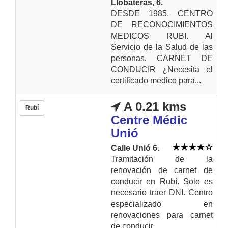
Llobateras, 6.
DESDE 1985. CENTRO
DE RECONOCIMIENTOS
MEDICOS RUBI. Al
Servicio de la Salud de las
personas. CARNET DE
CONDUCIR ¿Necesita el
certificado medico para...
A 0.21 kms
Rubí
Centre Médic
Unió
Calle Unió 6.
Tramitación de la
renovación de carnet de
conducir en Rubí. Solo es
necesario traer DNI. Centro
especializado en
renovaciones para carnet
de conducir...