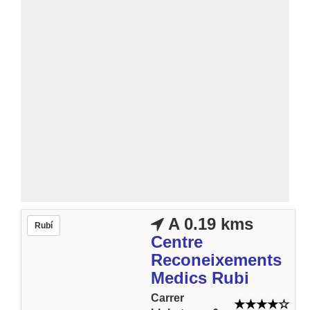
A 0.19 kms
Rubí
Centre
Reconeixements
Medics Rubi
Carrer