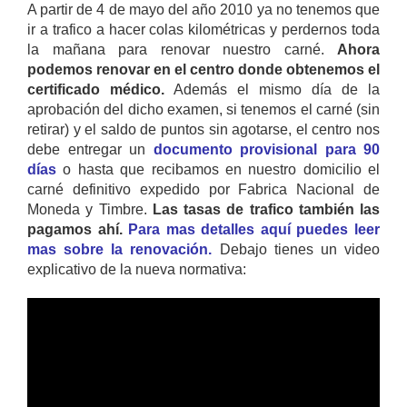
A partir de 4 de mayo del año 2010 ya no tenemos que
ir a trafico a hacer colas kilométricas y perdernos toda
la mañana para renovar nuestro carné.
Ahora
podemos renovar en el centro donde obtenemos el
certificado médico.
Además el mismo día de la
aprobación del dicho examen, si tenemos el carné (sin
retirar) y el saldo de puntos sin agotarse, el centro nos
debe entregar un
documento provisional para 90
días
o hasta que recibamos en nuestro domicilio el
carné definitivo expedido por Fabrica Nacional de
Moneda y Timbre.
Las tasas de trafico también las
pagamos ahí.
Para mas detalles aquí puedes leer
mas sobre la renovación.
Debajo tienes un video
explicativo de la nueva normativa: