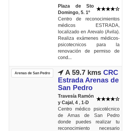
Plaza de Sto
Domingo, 5. 1º
Centro de reconocimientos
médicos ESTRADA,
localizado en Arevalo (Avila).
Realiza exámenes médicos-
psicotecnicos para la
renovación de permiso de
cond...
A 59.7 kms
CRC
Arenas de San Pedro
Estrada Arenas de
San Pedro
Travesía Ramón
y Cajal, 4 , 1-D
Centro médico psicotécnico
de Arnas de San Pedro
donde puedes realizar tu
reconocimiento necesario