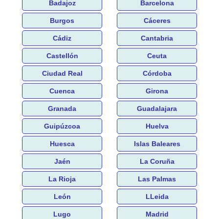
Badajoz
Barcelona
Burgos
Cáceres
Cádiz
Cantabria
Castellón
Ceuta
Ciudad Real
Córdoba
Cuenca
Girona
Granada
Guadalajara
Guipúzcoa
Huelva
Huesca
Islas Baleares
Jaén
La Coruña
La Rioja
Las Palmas
León
LLeida
Lugo
Madrid