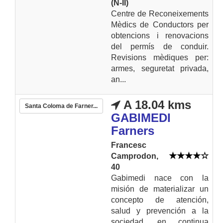
(N-II)
Centre de Reconeixements
Mèdics de Conductors per
obtencions i renovacions
del permís de conduir.
Revisions mèdiques per:
armes, seguretat privada,
an...
A 18.04 kms
Santa Coloma de Farner...
GABIMEDI
Farners
Francesc
Camprodon,
40
Gabimedi nace con la
misión de materializar un
concepto de atención,
salud y prevención a la
sociedad, en continua