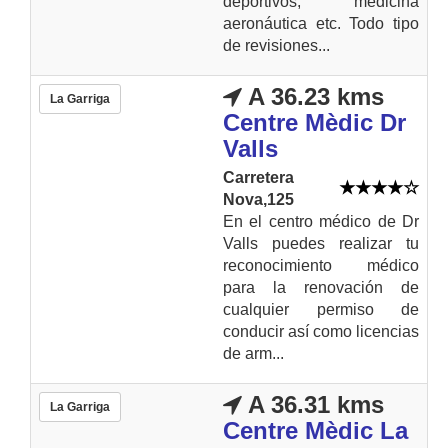
deportivos, medicina
aeronáutica etc. Todo tipo
de revisiones...
A 36.23 kms
La Garriga
Centre Mèdic Dr
Valls
Carretera
Nova,125
En el centro médico de Dr
Valls puedes realizar tu
reconocimiento médico
para la renovación de
cualquier permiso de
conducir así como licencias
de arm...
A 36.31 kms
La Garriga
Centre Mèdic La