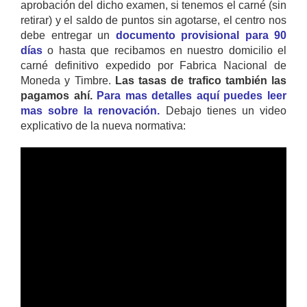
aprobación del dicho examen, si tenemos el carné (sin
retirar) y el saldo de puntos sin agotarse, el centro nos
debe entregar un
documento provisional para 90
días
o hasta que recibamos en nuestro domicilio el
carné definitivo expedido por Fabrica Nacional de
Moneda y Timbre.
Las tasas de trafico también las
pagamos ahí.
Para mas detalles aquí puedes leer
mas sobre la renovación.
Debajo tienes un video
explicativo de la nueva normativa: