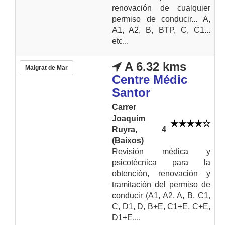
renovación de cualquier
permiso de conducir... A,
A1, A2, B, BTP, C, C1...
etc...
A 6.32 kms
Malgrat de Mar
Centre Médic
Santor
Carrer
Joaquim
Ruyra, 4
(Baixos)
Revisión médica y
psicotécnica para la
obtención, renovación y
tramitación del permiso de
conducir (A1, A2, A, B, C1,
C, D1, D, B+E, C1+E, C+E,
D1+E,...