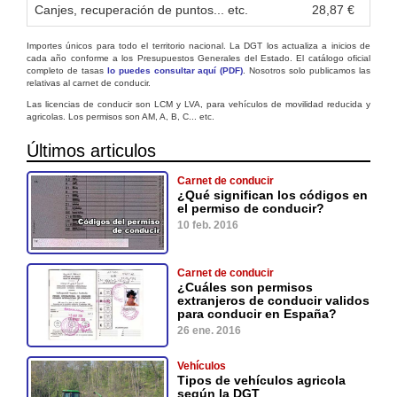
Canjes, recuperación de puntos... etc.
28,87 €
Importes únicos para todo el territorio nacional. La DGT los actualiza a inicios de
cada año conforme a los Presupuestos Generales del Estado. El catálogo oficial
completo de tasas
lo puedes consultar aquí (PDF)
. Nosotros solo publicamos las
relativas al carnet de conducir.
Las licencias de conducir son LCM y LVA, para vehículos de movilidad reducida y
agricolas. Los permisos son AM, A, B, C... etc.
Últimos articulos
Carnet de conducir
¿Qué significan los códigos en
el permiso de conducir?
10 feb. 2016
Carnet de conducir
¿Cuáles son permisos
extranjeros de conducir validos
para conducir en España?
26 ene. 2016
Vehículos
Tipos de vehículos agricola
según la DGT