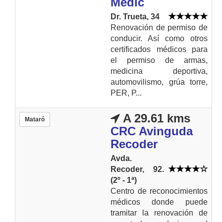
Mèdic
Dr. Trueta, 34
Renovación de permiso de
conducir. Así como otros
certificados médicos para
el permiso de armas,
medicina deportiva,
automovilismo, grúa torre,
PER, P...
A 29.61 kms
Mataró
CRC Avinguda
Recoder
Avda.
Recoder, 92.
(2º - 1ª)
Centro de reconocimientos
médicos donde puede
tramitar la renovación de