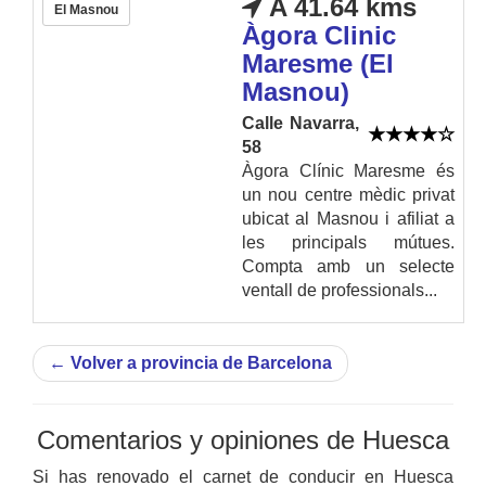
A 41.64 kms
El Masnou
Àgora Clinic
Maresme (El
Masnou)
Calle Navarra,
58
Àgora Clínic Maresme és
un nou centre mèdic privat
ubicat al Masnou i afiliat a
les principals mútues.
Compta amb un selecte
ventall de professionals...
←
Volver a provincia de Barcelona
Comentarios y opiniones de Huesca
Si has renovado el carnet de conducir en Huesca