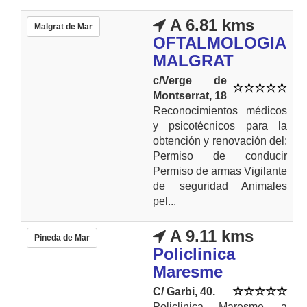
A 6.81 kms
Malgrat de Mar
OFTALMOLOGIA
MALGRAT
c/Verge de
Montserrat, 18
Reconocimientos médicos
y psicotécnicos para la
obtención y renovación del:
Permiso de conducir
Permiso de armas Vigilante
de seguridad Animales
pel...
A 9.11 kms
Pineda de Mar
Policlinica
Maresme
C/ Garbi, 40.
Policlinica Maresme, a