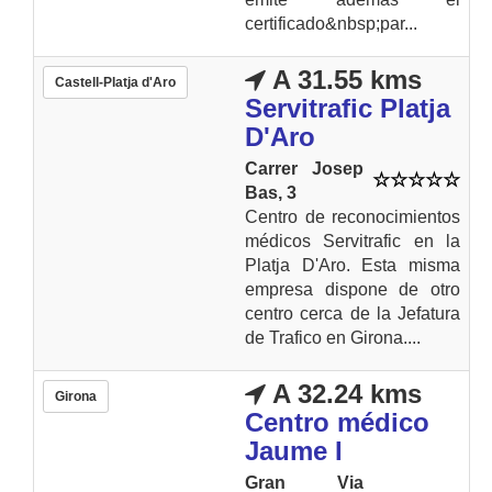
certificado&nbsp;par...
A 31.55 kms
Castell-Platja d'Aro
Servitrafic Platja
D'Aro
Carrer Josep
Bas, 3
Centro de reconocimientos
médicos Servitrafic en la
Platja D'Aro. Esta misma
empresa dispone de otro
centro cerca de la Jefatura
de Trafico en Girona....
A 32.24 kms
Girona
Centro médico
Jaume I
Gran Via