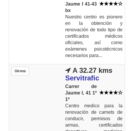
Jaume I 41-43
bx
Nuestro centro es pionero
en la obtención y
renovación de todo tipo de
certificados médicos
oficiales, así como
exámenes psicotécnicos
necesarios para...
A 32.27 kms
Girona
Servitrafic
Carrer de
Jaume I, 41 1º
1ª
Centro medico para la
renovación de carnets de
conducir, permisos de
armas, certificados