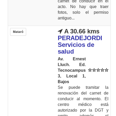
carnet de conducir en el
acto. No hay que traer
fotos, solo el permiso
antiguo...
A 30.66 kms
Mataró
PERADEJORDI
Servicios de
salud
Av. Ernest
Lluch. Ed.
Tecnocampus
3, Local 1,
Bajos
Se puede tramitar la
renovación del carnet de
conducir al momento. El
centro médico está
autorizado por la DGT y
emite además el