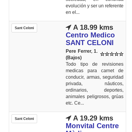
evolución y ser un referente
en el...
A 18.99 kms
Sant Celoni
Centro Medico
SANT CELONI
Pere Ferrer, 1.
(Bajos)
Todo tipo de revisiones
medicas para carnet de
conducir, armas, seguridad
privada, náuticos,
ordinarios, deportes,
animales peligrosos, grúas
etc. Ce...
A 19.29 kms
Sant Celoni
Monvital Centre