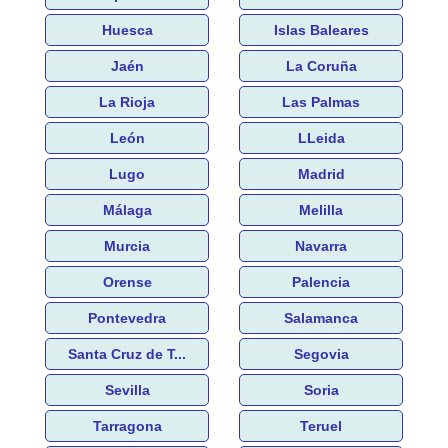
Huesca
Islas Baleares
Jaén
La Coruña
La Rioja
Las Palmas
León
LLeida
Lugo
Madrid
Málaga
Melilla
Murcia
Navarra
Orense
Palencia
Pontevedra
Salamanca
Santa Cruz de T...
Segovia
Sevilla
Soria
Tarragona
Teruel