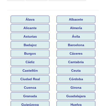
Álava
Albacete
Alicante
Almería
Asturias
Ávila
Badajoz
Barcelona
Burgos
Cáceres
Cádiz
Cantabria
Castellón
Ceuta
Ciudad Real
Córdoba
Cuenca
Girona
Granada
Guadalajara
Guipúzcoa
Huelva