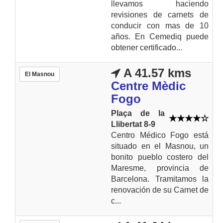
llevamos haciendo
revisiones de carnets de
conducir con mas de 10
años. En Cemediq puede
obtener certificado...
A 41.57 kms
El Masnou
Centre Mèdic
Fogo
Plaça de la
Llibertat 8-9
Centro Médico Fogo está
situado en el Masnou, un
bonito pueblo costero del
Maresme, provincia de
Barcelona. Tramitamos la
renovación de su Carnet de
c...