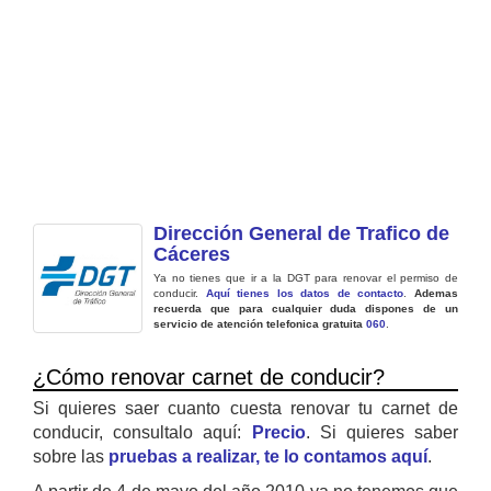
Dirección General de Trafico de
Cáceres
Ya no tienes que ir a la DGT para renovar el permiso de
conducir.
Aquí tienes los datos de contacto
.
Ademas
recuerda que para cualquier duda dispones de un
servicio de atención telefonica gratuita
060
.
¿Cómo renovar carnet de conducir?
Si quieres saer cuanto cuesta renovar tu carnet de
conducir, consultalo aquí:
Precio
. Si quieres saber
sobre las
pruebas a realizar, te lo contamos aquí
.