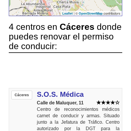
| ©
contributors
Leaflet
OpenStreetMap
4 centros en
Cáceres
donde
puedes renovar el permiso
de conducir:
S.O.S. Médica
Cáceres
Calle de Maluquer, 11
Centro de reconocimientos médicos
carnet de conducir y armas. Situado
junto a la Jefatura de Tráfico. Centro
autorizado por la DGT para la