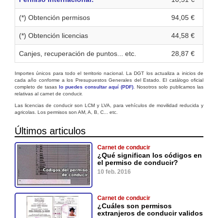
(*) Obtención permisos
94,05 €
(*) Obtención licencias
44,58 €
Canjes, recuperación de puntos... etc.
28,87 €
Importes únicos para todo el territorio nacional. La DGT los actualiza a inicios de
cada año conforme a los Presupuestos Generales del Estado. El catálogo oficial
completo de tasas
lo puedes consultar aquí (PDF)
. Nosotros solo publicamos las
relativas al carnet de conducir.
Las licencias de conducir son LCM y LVA, para vehículos de movilidad reducida y
agricolas. Los permisos son AM, A, B, C... etc.
Últimos articulos
Carnet de conducir
¿Qué significan los códigos en
el permiso de conducir?
10 feb. 2016
Carnet de conducir
¿Cuáles son permisos
extranjeros de conducir validos