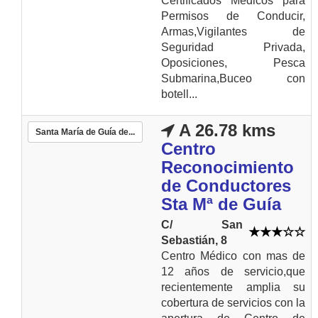
Certificados Médicos para
Permisos de Conducir,
Armas,Vigilantes de
Seguridad Privada,
Oposiciones, Pesca
Submarina,Buceo con
botell...
A 26.78 kms
Santa María de Guía de...
Centro
Reconocimiento
de Conductores
Sta Mª de Guía
C/ San
Sebastián, 8
Centro Médico con mas de
12 años de servicio,que
recientemente amplia su
cobertura de servicios con la