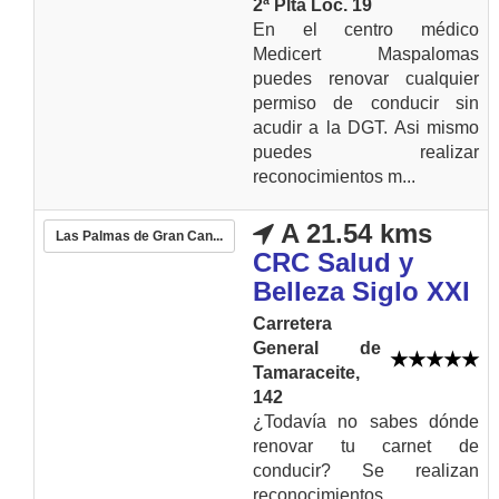
2ª Plta Loc. 19
En el centro médico
Medicert Maspalomas
puedes renovar cualquier
permiso de conducir sin
acudir a la DGT. Asi mismo
puedes realizar
reconocimientos m...
A 21.54 kms
Las Palmas de Gran Can...
CRC Salud y
Belleza Siglo XXI
Carretera
General de
Tamaraceite,
142
¿Todavía no sabes dónde
renovar tu carnet de
conducir? Se realizan
reconocimientos