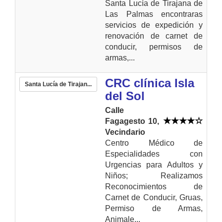
Santa Lucía de Tirajana de
Las Palmas encontraras
servicios de expedición y
renovación de carnet de
conducir, permisos de
armas,...
CRC clínica Isla
Santa Lucía de Tirajan...
del Sol
Calle
Fagagesto 10,
Vecindario
Centro Médico de
Especialidades con
Urgencias para Adultos y
Niños; Realizamos
Reconocimientos de
Carnet de Conducir, Gruas,
Permiso de Armas,
Animale...