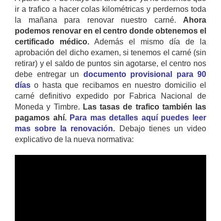
ir a trafico a hacer colas kilométricas y perdernos toda
la mañana para renovar nuestro carné.
Ahora
podemos renovar en el centro donde obtenemos el
certificado médico.
Además el mismo día de la
aprobación del dicho examen, si tenemos el carné (sin
retirar) y el saldo de puntos sin agotarse, el centro nos
debe entregar un
documento provisional para 90
días
o hasta que recibamos en nuestro domicilio el
carné definitivo expedido por Fabrica Nacional de
Moneda y Timbre.
Las tasas de trafico también las
pagamos ahí.
Para mas detalles aquí puedes leer
mas sobre la renovación.
Debajo tienes un video
explicativo de la nueva normativa: