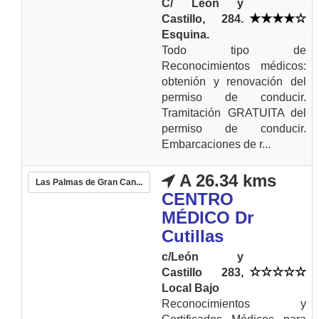
C/ León y
Castillo, 284.
Esquina.
Todo tipo de
Reconocimientos médicos:
obtenión y renovación del
permiso de conducir.
Tramitación GRATUITA del
permiso de conducir.
Embarcaciones de r...
A 26.34 kms
Las Palmas de Gran Can...
CENTRO
MÉDICO Dr
Cutillas
c/León y
Castillo 283,
Local Bajo
Reconocimientos y