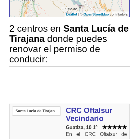
| ©
contributors
Leaflet
OpenStreetMap
2 centros en
Santa Lucía de
Tirajana
donde puedes
renovar el permiso de
conducir:
CRC Oftalsur
Santa Lucía de Tirajan...
Vecindario
Guatiza, 10 1º
En el CRC Oftalsur de