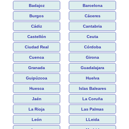
Badajoz
Barcelona
Burgos
Cáceres
Cádiz
Cantabria
Castellón
Ceuta
Ciudad Real
Córdoba
Cuenca
Girona
Granada
Guadalajara
Guipúzcoa
Huelva
Huesca
Islas Baleares
Jaén
La Coruña
La Rioja
Las Palmas
León
LLeida