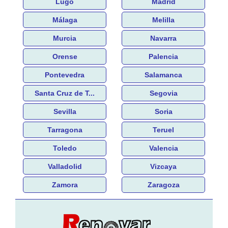
Lugo
Madrid
Málaga
Melilla
Murcia
Navarra
Orense
Palencia
Pontevedra
Salamanca
Santa Cruz de T...
Segovia
Sevilla
Soria
Tarragona
Teruel
Toledo
Valencia
Valladolid
Vizcaya
Zamora
Zaragoza