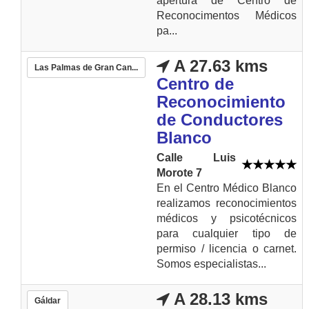
apertura de Centro de
Reconocimentos Médicos
pa...
A 27.63 kms
Las Palmas de Gran Can...
Centro de
Reconocimiento
de Conductores
Blanco
Calle Luis
Morote 7
En el Centro Médico Blanco
realizamos reconocimientos
médicos y psicotécnicos
para cualquier tipo de
permiso / licencia o carnet.
Somos especialistas...
A 28.13 kms
Gáldar