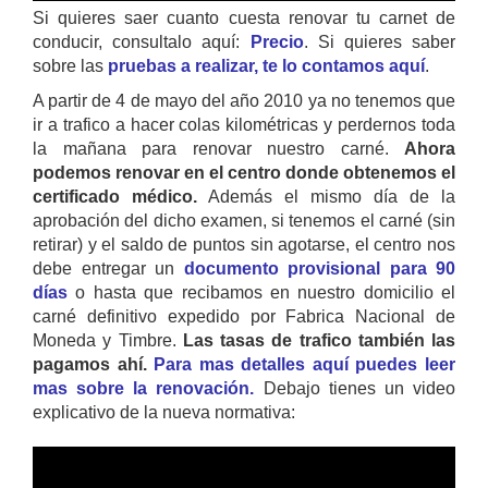
Si quieres saer cuanto cuesta renovar tu carnet de
conducir, consultalo aquí:
Precio
. Si quieres saber
sobre las
pruebas a realizar, te lo contamos aquí
.
A partir de 4 de mayo del año 2010 ya no tenemos que
ir a trafico a hacer colas kilométricas y perdernos toda
la mañana para renovar nuestro carné.
Ahora
podemos renovar en el centro donde obtenemos el
certificado médico.
Además el mismo día de la
aprobación del dicho examen, si tenemos el carné (sin
retirar) y el saldo de puntos sin agotarse, el centro nos
debe entregar un
documento provisional para 90
días
o hasta que recibamos en nuestro domicilio el
carné definitivo expedido por Fabrica Nacional de
Moneda y Timbre.
Las tasas de trafico también las
pagamos ahí.
Para mas detalles aquí puedes leer
mas sobre la renovación.
Debajo tienes un video
explicativo de la nueva normativa: