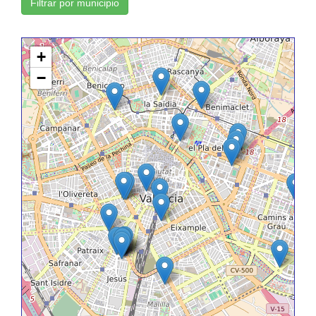
Filtrar por municipio
+
−