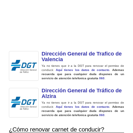
Dirección General de Trafico de
Valencia
Ya no tienes que ir a la DGT para renovar el permiso de
conducir.
Aquí tienes los datos de contacto
.
Ademas
recuerda que para cualquier duda dispones de un
servicio de atención telefonica gratuita
060
.
Dirección General de Tráfico de
Alzira
Ya no tienes que ir a la DGT para renovar el permiso de
conducir.
Aquí tienes los datos de contacto
.
Ademas
recuerda que para cualquier duda dispones de un
servicio de atención telefonica gratuita
060
.
¿Cómo renovar carnet de conducir?