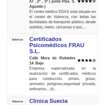
47 , 2º , 3ª ( junto Plza. S.
Agustin )
El centro médico EDAS esta situado en
el centro de Valencia, con todas las
facilidades de transporte público, desde
autobús, metro, cercanías o taxi....
Certificados
Valencia
Psicomédicos FRAU
S.L.
Calle Mora de Rubielos
14. Bajo
Empresa especializada en la
realización de certificados médicos
para conducción, armas, grúas,
animales peligroso,seguridad privada,
ordinarios... ¡N...
Clinica Suecia
Valencia