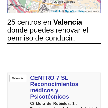
| ©
contributors
Leaflet
OpenStreetMap
25 centros en
Valencia
donde puedes renovar el
permiso de conducir:
CENTRO 7 SL
Valencia
Reconocimientos
médicos y
Psicotécnicos
C/ Mora de Rubielos, 1 /