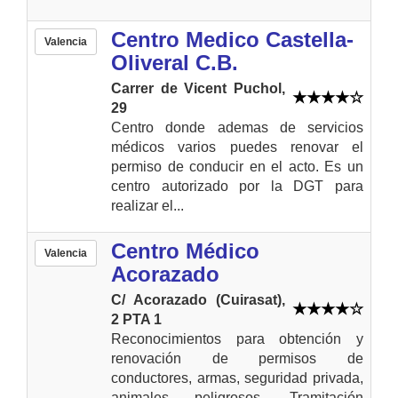
Centro Medico Castella-
Valencia
Oliveral C.B.
Carrer de Vicent Puchol,
29
Centro donde ademas de servicios
médicos varios puedes renovar el
permiso de conducir en el acto. Es un
centro autorizado por la DGT para
realizar el...
Centro Médico
Valencia
Acorazado
C/ Acorazado (Cuirasat),
2 PTA 1
Reconocimientos para obtención y
renovación de permisos de
conductores, armas, seguridad privada,
animales peligrosos. Tramitación