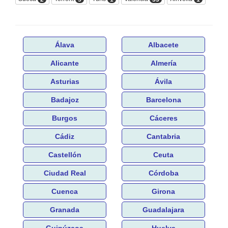
Álava
Albacete
Alicante
Almería
Asturias
Ávila
Badajoz
Barcelona
Burgos
Cáceres
Cádiz
Cantabria
Castellón
Ceuta
Ciudad Real
Córdoba
Cuenca
Girona
Granada
Guadalajara
Guipúzcoa
Huelva