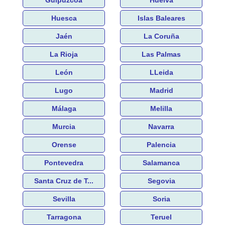
Huesca
Islas Baleares
Jaén
La Coruña
La Rioja
Las Palmas
León
LLeida
Lugo
Madrid
Málaga
Melilla
Murcia
Navarra
Orense
Palencia
Pontevedra
Salamanca
Santa Cruz de T...
Segovia
Sevilla
Soria
Tarragona
Teruel