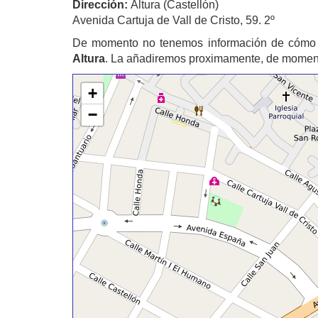
Dirección:
Altura (Castellón)
Avenida Cartuja de Vall de Cristo, 59. 2º
De momento no tenemos información de cómo 
Altura
. La añadiremos proximamente, de momento
+
−