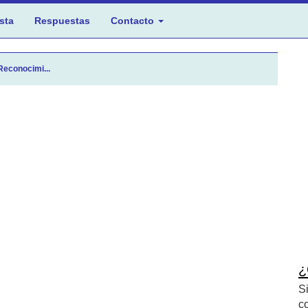
sta
Respuestas
Contacto
Reconocimi...
¿
S
c