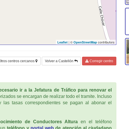
| ©
contributors
Leaflet
OpenStreetMap
Otros centros cercanos
Volver a Castellón
Corregir centro
cesario ir a la Jefatura de Tráfico para renovar el
rizados se encargan de realizar todo el tramite. Incluso
 las tasas correspondientes se pagan al abonar el
ocimiento de Conductores Altura
en el teléfono
 un
teléfono y
portal web
de atención al ciudadano