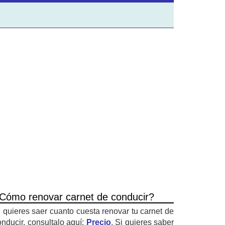
Cómo renovar carnet de conducir?
i quieres saer cuanto cuesta renovar tu carnet de
onducir, consultalo aquí:
Precio
. Si quieres saber