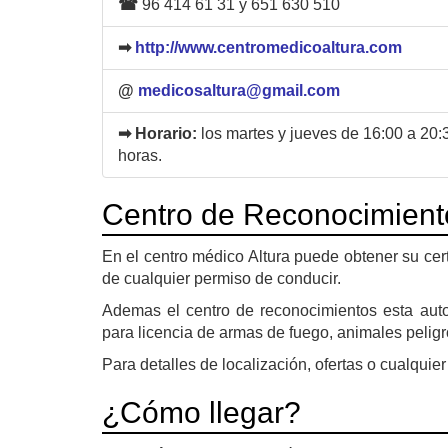
☎
96 414 61 31 y 651 630 510
➡
http://www.centromedicoaltura.com
@
medicosaltura@gmail.com
➡ Horario:
los martes y jueves de 16:00 a 20
horas.
Centro de Reconocimient
En el centro médico Altura puede obtener su cer
de cualquier permiso de conducir.
Ademas el centro de reconocimientos esta autori
para licencia de armas de fuego, animales peligro
Para detalles de localización, ofertas o cualquier 
¿Cómo llegar?