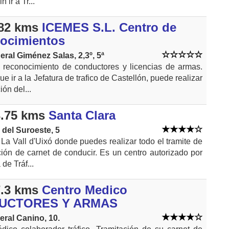
n ir a Tr...
82 kms
ICEMES S.L. Centro de
ocimientos
eral Giménez Salas, 2,3º, 5ª
 reconocimiento de conductores y licencias de armas.
ue ir a la Jefatura de trafico de Castellón, puede realizar
ión del...
.75 kms
Santa Clara
del Suroeste, 5
La Vall d'Uixó donde puedes realizar todo el tramite de
ción de carnet de conducir. Es un centro autorizado por
 de Tráf...
.3 kms
Centro Medico
UCTORES Y ARMAS
eral Canino, 10.