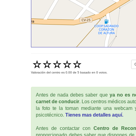
Valoración del centro es
0.00
de
5
basado en
0
votos.
Antes de nada debes saber que
ya no es ne
carnet de conducir
. Los centros médicos auto
la foto te la toman mediante una webcam y
psicotécnico.
Tienes mas detalles aquí.
Antes de contactar con
Centro de Recon
proporcionado debes saber que dispones de