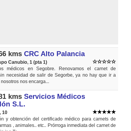
66 kms
CRC Alto Palancia
spo Canubio, 1 (pta 1)
ados médicos en Segobre. Renovamos el carnet de
sin necesidad de salir de Segorbe, ya no hay que ir a
 nosotros nos encarga...
81 kms
Servicios Médicos
lón S.L.
, 10
n y obtención del certificado médico para carnets de
armas , animales.. etc.. Prórroga inmediata del carnet de