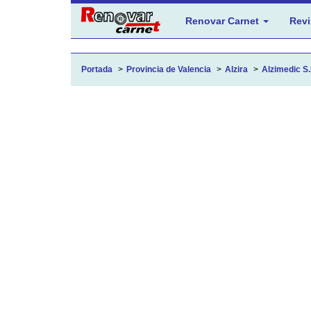
Renovar Carnet
Revi
Portada
Provincia de Valencia
Alzira
Alzimedic S