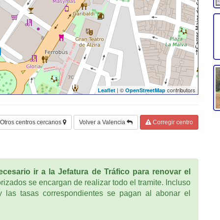
| ©
contributors
Leaflet
OpenStreetMap
Otros centros cercanos
Volver a Valencia
Corregir centro
cesario ir a la Jefatura de Tráfico para renovar el
rizados se encargan de realizar todo el tramite. Incluso
 las tasas correspondientes se pagan al abonar el