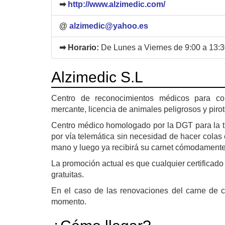
➡
http://www.alzimedic.com/
@
alzimedic@yahoo.es
➡ Horario:
De Lunes a Viernes de 9:00 a 13:3
Alzimedic S.L
Centro de reconocimientos médicos para con
mercante, licencia de animales peligrosos y pirot
Centro médico homologado por la DGT para la tr
por vía telemática sin necesidad de hacer colas 
mano y luego ya recibirá su carnet cómodamente 
La promoción actual es que cualquier certificado
gratuitas.
En el caso de las renovaciones del carne de co
momento.