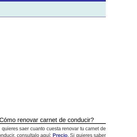
Cómo renovar carnet de conducir?
i quieres saer cuanto cuesta renovar tu carnet de
onducir, consultalo aquí:
Precio
. Si quieres saber