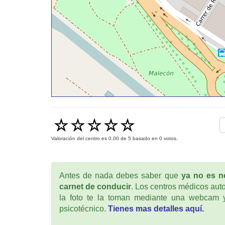
Valoración del centro es
0.00
de
5
basado en
0
votos.
Antes de nada debes saber que
ya no es ne
carnet de conducir
. Los centros médicos auto
la foto te la toman mediante una webcam y
psicotécnico.
Tienes mas detalles aquí.