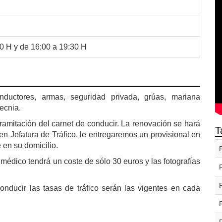
0 H y de 16:00 a 19:30 H
ductores, armas, seguridad privada, grúas, mariana
ecnia.
amitación del carnet de conducir. La renovación se hará
T
en Jefatura de Tráfico, le entregaremos un provisional en
en su domicilio.
 médico tendrá un coste de sólo 30 euros y las fotografías
nducir las tasas de tráfico serán las vigentes en cada