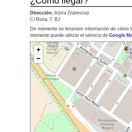
¿Cómo llegar?
Dirección:
Alzira (Valencia)
C/ Riola, 7. BJ
De momento no tenemos información de cómo l
momento puede utilizar el servicio de
Google M
+
−