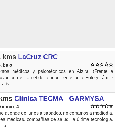
1 kms
LaCruz CRC
8, bajo
ntos médicos y psicotécnicos en Alzira. (Frente a
ovacion del carnet de conducir en el acto. Foto y trámite
atis....
 kms
Clínica TECMA - GARMYSA
Reunió, 4
que atiende de lunes a sábados, no cerramos a mediodía.
es médicas, compañías de salud, la última tecnología.
ita...