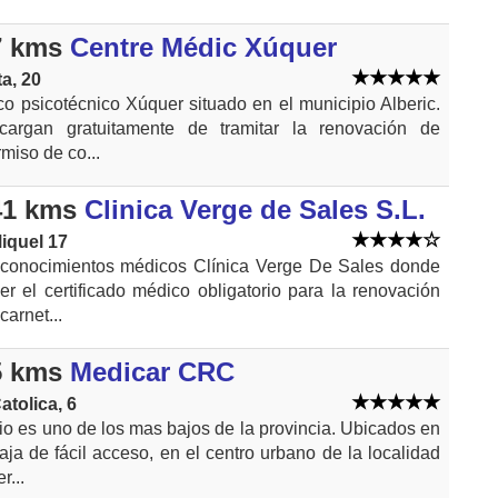
7 kms
Centre Médic Xúquer
ta, 20
o psicotécnico Xúquer situado en el municipio Alberic.
argan gratuitamente de tramitar la renovación de
miso de co...
41 kms
Clinica Verge de Sales S.L.
iquel 17
econocimientos médicos Clínica Verge De Sales donde
r el certificado médico obligatorio para la renovación
carnet...
5 kms
Medicar CRC
atolica, 6
io es uno de los mas bajos de la provincia. Ubicados en
aja de fácil acceso, en el centro urbano de la localidad
r...