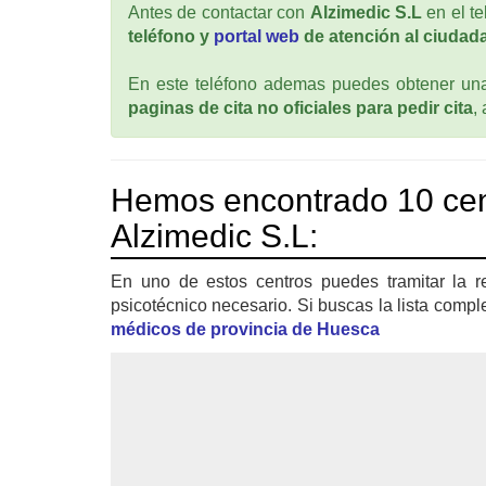
Antes de contactar con
Alzimedic S.L
en el t
teléfono y
portal web
de atención al ciudada
En este teléfono ademas puedes obtener una 
paginas de cita no oficiales para pedir cita
,
Hemos encontrado 10 cen
Alzimedic S.L:
En uno de estos centros puedes tramitar la r
psicotécnico necesario. Si buscas la lista compl
médicos de provincia de Huesca