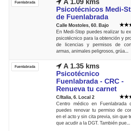
A 1.09 kms
Fuenlabrada
Psicotécnicos Medi-S
de Fuenlabrada
Calle Mostoles, 60. Bajo
En Medi-Stop puedes realizar tu 
psicotécnico para la obtención y pr
de licencias y permisos de cond
armas, animales peligrosos, grúa...
A 1.35 kms
Fuenlabrada
Psicotécnico
Fuenlabrada - CRC -
Renueva tu carnet
C/Italia, 6. Local 2
Centro médico en Fuenlabrada 
puedes renovar tu permiso de con
en el acto y sin cita previa, sin que 
que acudir a la DGT. También pue...