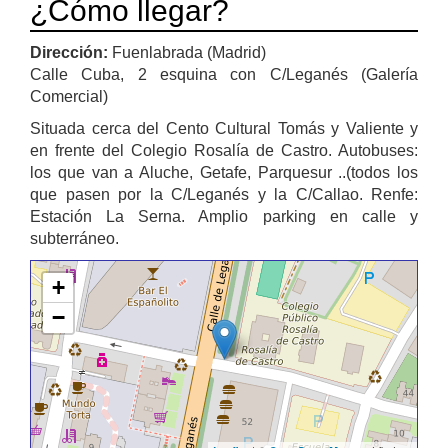
¿Cómo llegar?
Dirección:
Fuenlabrada (Madrid)
Calle Cuba, 2 esquina con C/Leganés (Galería
Comercial)
Situada cerca del Cento Cultural Tomás y Valiente y
en frente del Colegio Rosalía de Castro. Autobuses:
los que van a Aluche, Getafe, Parquesur ..(todos los
que pasen por la C/Leganés y la C/Callao. Renfe:
Estación La Serna. Amplio parking en calle y
subterráneo.
+
−