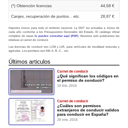
(*) Obtención licencias
44,58 €
Canjes, recuperación de puntos... etc.
28,87 €
Importes únicos para todo el territorio nacional. La DGT los actualiza a inicios de
cada año conforme a los Presupuestos Generales del Estado. El catálogo oficial
completo de tasas
lo puedes consultar aquí (PDF)
. Nosotros solo publicamos las
relativas al carnet de conducir.
Las licencias de conducir son LCM y LVA, para vehículos de movilidad reducida y
agricolas. Los permisos son AM, A, B, C... etc.
Últimos articulos
Carnet de conducir
¿Qué significan los códigos en
el permiso de conducir?
10 feb. 2016
Carnet de conducir
¿Cuáles son permisos
extranjeros de conducir validos
para conducir en España?
26 ene. 2016