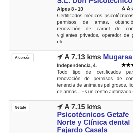
S.L. Don Psicotécnico
Alpes 8 - 10
Certificados médicos psicotécnico
permisos de armas, obtenc
renovación de carnet de cond
vigilantes privados, operador de g
etc....
A 7.13 kms
Mugarsa
Alcorcón
Independencia, 4.
Todo tipo de certificados pa
renovación de permisos de cond
tenencia de animales peligrosos, li
de armas... Es un centro autorizado 
A 7.15 kms
Getafe
Psicotécnicos Getafe
Norte y Clínica dental
Fajardo Casals