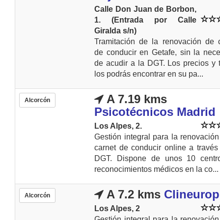
Calle Don Juan de Borbon,
1. (Entrada por Calle
Giralda s/n)
Tramitación de la renovación de 
de conducir en Getafe, sin la nec
de acudir a la DGT. Los precios y t
los podrás encontrar en su pa...
A 7.19 kms
Alcorcón
Psicotécnicos Madrid
Los Alpes, 2.
Gestión integral para la renovación
carnet de conducir online a través
DGT. Dispone de unos 10 centr
reconocimientos médicos en la co...
A 7.2 kms
Clineurop
Alcorcón
Los Alpes, 2
Gestión integral para la renovación