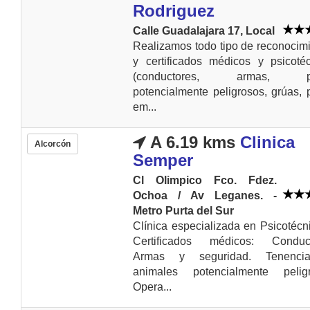
Rodriguez
Calle Guadalajara 17, Local
Realizamos todo tipo de reconocim
y certificados médicos y psicoté
(conductores, armas, pe
potencialmente peligrosos, grúas, 
em...
A 6.19 kms
Clinica
Alcorcón
Semper
Cl Olimpico Fco. Fdez.
Ochoa / Av Leganes. -
Metro Purta del Sur
Clínica especializada en Psicotécn
Certificados médicos: Conduct
Armas y seguridad. Tenenc
animales potencialmente peligr
Opera...