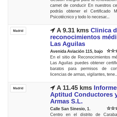
carnet de conducir En nuestros ce
podrás obtener el Certificado M
Psicotécnico y todo lo necesar...
A 9.31 kms
Clinica 
Madrid
reconocimientos méd
Las Aguilas
Avenida Aviación 115, bajo
En el sitio de Reconocimientos m
Las Aguilas puedes obtener certif
baratos para permisos de cond
licencias de armas, vigilantes, tene..
A 11.45 kms
Informe
Madrid
Aptitud Conductores 
Armas S.L.
Calle San Sinesio, 1.
Centro en el distrito de Caraba