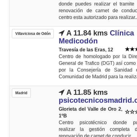
donde puedes realizar el tramite
renovación de carnet de conduci
centro esta autorizado para realizar..
A 11.84 kms
Clínica
Villaviciosa de Odón
Medicodón
Travesía de las Eras, 12
Centro de homologado por la Dire
General de Trafico (DGT) así com
por la Consejería de Sanidad 
Comunidad de Madrid para la realiza
A 11.85 kms
Madrid
psicotecnicosmadrid
Glorieta del Valle de Oro 2,
1ºB
Centro psicotécnico donde p
realizar la gestión completa 
renovación de carnet de conducir.