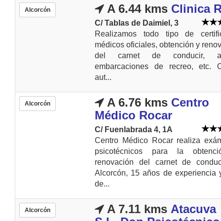
A 6.44 kms
Clinica 
Alcorcón
C/ Tablas de Daimiel, 3
Realizamos todo tipo de certifi
médicos oficiales, obtención y reno
del carnet de conducir, a
embarcaciones de recreo, etc. C
aut...
A 6.76 kms
Centro
Alcorcón
Médico Rocar
C/ Fuenlabrada 4, 1A
Centro Médico Rocar realiza exá
psicotécnicos para la obtenc
renovación del carnet de conduc
Alcorcón, 15 años de experiencia
de...
A 7.11 kms
Atacuva
Alcorcón