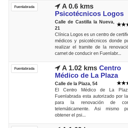
A 0.6 kms
Fuenlabrada
Psicotécnicos Logos
Calle de Castilla la Nueva,
21
Clínica Logos es un centro de certif
médicos y psicotécnicos donde p
realizar el tramite de la renovac
carnet de conducir en Fuenlabr...
A 1.02 kms
Centro
Fuenlabrada
Médico de La Plaza
Calle de la Plaza, 54
El Centro Médico de La Pla
Fuenlabrada esta autorizado por 
para la renovación de con
telemáticamente. Asi mismo p
obtener el psi...