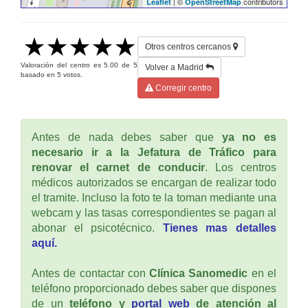
| ©
contributors
Leaflet
OpenStreetMap
Otros centros cercanos
Valoración del centro es
5.00
de
5
Volver a Madrid
basado en
5
votos.
Corregir centro
Antes de nada debes saber que
ya no es
necesario ir a la Jefatura de Tráfico para
renovar el carnet de conducir
. Los centros
médicos autorizados se encargan de realizar todo
el tramite. Incluso la foto te la toman mediante una
webcam y las tasas correspondientes se pagan al
abonar el psicotécnico.
Tienes mas detalles
aquí.
Antes de contactar con
Clínica Sanomedic
en el
teléfono proporcionado debes saber que dispones
de un
teléfono y
portal web
de atención al