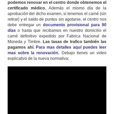
podemos renovar en el centro donde obtenemos el
certificado médico.
Además el mismo día de la
aprobación del dicho examen, si tenemos el carné (sin
retirar) y el saldo de puntos sin agotarse, el centro nos
debe entregar un
documento provisional para 90
días
o hasta que recibamos en nuestro domicilio el
carné definitivo expedido por Fabrica Nacional de
Moneda y Timbre.
Las tasas de trafico también las
pagamos ahí.
Para mas detalles aquí puedes leer
mas sobre la renovación.
Debajo tienes un video
explicativo de la nueva normativa: