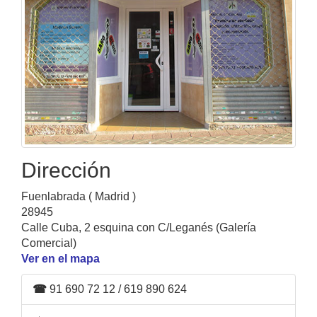
Dirección
Fuenlabrada ( Madrid )
28945
Calle Cuba, 2 esquina con C/Leganés (Galería
Comercial)
Ver en el mapa
☎
91 690 72 12 / 619 890 624