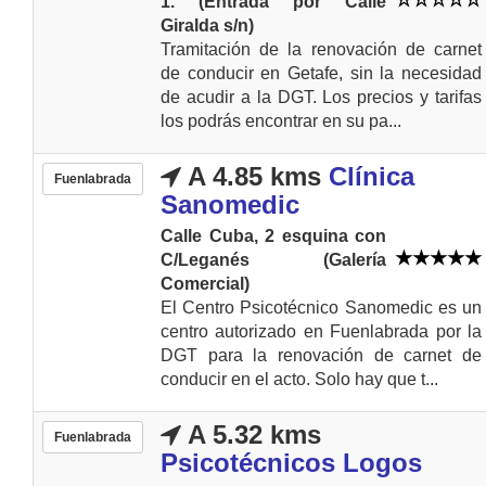
1. (Entrada por Calle
Giralda s/n)
Tramitación de la renovación de carnet
de conducir en Getafe, sin la necesidad
de acudir a la DGT. Los precios y tarifas
los podrás encontrar en su pa...
A 4.85 kms
Clínica
Fuenlabrada
Sanomedic
Calle Cuba, 2 esquina con
C/Leganés (Galería
Comercial)
El Centro Psicotécnico Sanomedic es un
centro autorizado en Fuenlabrada por la
DGT para la renovación de carnet de
conducir en el acto. Solo hay que t...
A 5.32 kms
Fuenlabrada
Psicotécnicos Logos