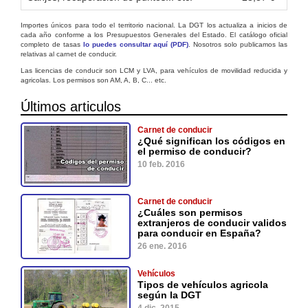
Importes únicos para todo el territorio nacional. La DGT los actualiza a inicios de
cada año conforme a los Presupuestos Generales del Estado. El catálogo oficial
completo de tasas
lo puedes consultar aquí (PDF)
. Nosotros solo publicamos las
relativas al carnet de conducir.
Las licencias de conducir son LCM y LVA, para vehículos de movilidad reducida y
agricolas. Los permisos son AM, A, B, C... etc.
Últimos articulos
Carnet de conducir
¿Qué significan los códigos en
el permiso de conducir?
10 feb. 2016
Carnet de conducir
¿Cuáles son permisos
extranjeros de conducir validos
para conducir en España?
26 ene. 2016
Vehículos
Tipos de vehículos agricola
según la DGT
4 dic. 2015