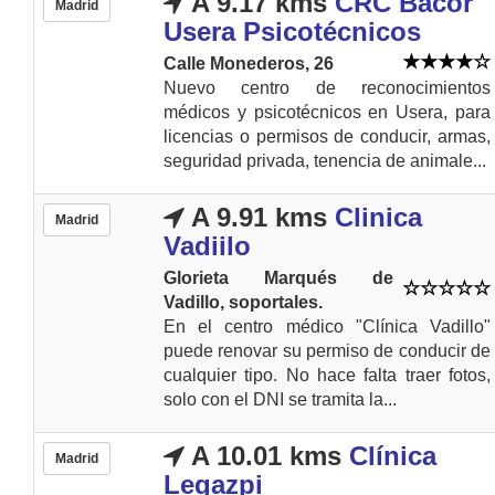
A 9.17 kms
CRC Bacor
Madrid
Usera Psicotécnicos
Calle Monederos, 26
Nuevo centro de reconocimientos
médicos y psicotécnicos en Usera, para
licencias o permisos de conducir, armas,
seguridad privada, tenencia de animale...
A 9.91 kms
Clinica
Madrid
Vadiilo
Glorieta Marqués de
Vadillo, soportales.
En el centro médico "Clínica Vadillo"
puede renovar su permiso de conducir de
cualquier tipo. No hace falta traer fotos,
solo con el DNI se tramita la...
A 10.01 kms
Clínica
Madrid
Legazpi