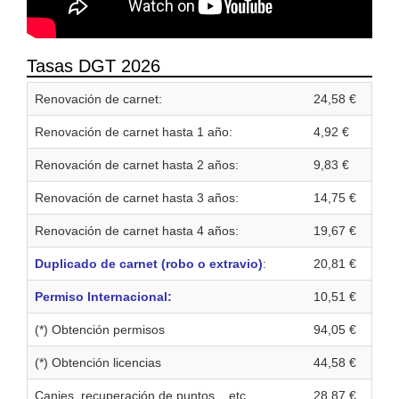
Tasas DGT 2026
Renovación de carnet:
24,58 €
Renovación de carnet hasta 1 año:
4,92 €
Renovación de carnet hasta 2 años:
9,83 €
Renovación de carnet hasta 3 años:
14,75 €
Renovación de carnet hasta 4 años:
19,67 €
Duplicado de carnet (robo o extravio)
:
20,81 €
Permiso Internacional:
10,51 €
(*) Obtención permisos
94,05 €
(*) Obtención licencias
44,58 €
Canjes, recuperación de puntos... etc.
28,87 €