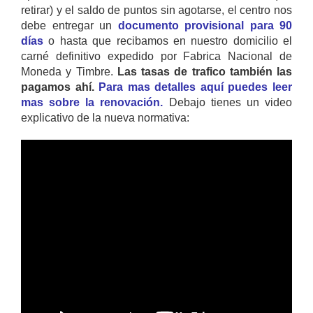
retirar) y el saldo de puntos sin agotarse, el centro nos
debe entregar un
documento provisional para 90
días
o hasta que recibamos en nuestro domicilio el
carné definitivo expedido por Fabrica Nacional de
Moneda y Timbre.
Las tasas de trafico también las
pagamos ahí.
Para mas detalles aquí puedes leer
mas sobre la renovación.
Debajo tienes un video
explicativo de la nueva normativa: