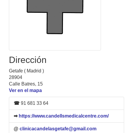
Dirección
Getafe ( Madrid )
28904
Calle Batres, 15
Ver en el mapa
☎
91 681 33 64
➡
https://www.candellsmedicalcentre.com/
@
clinicacandelasgetafe@gmail.com